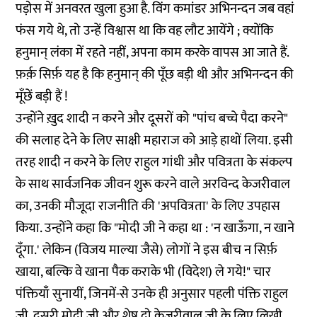
पड़ोस में अनवरत खुला हुआ है. विंग कमांडर अभिनन्दन जब वहां
फंस गये थे, तो उन्हें विश्वास था कि वह लौट आयेंगे ; क्योंकि
हनुमान् लंका में रहते नहीं, अपना काम करके वापस आ जाते हैं.
फ़र्क़ सिर्फ़ यह है कि हनुमान् की पूँछ बड़ी थी और अभिनन्दन की
मूँछें बड़ी हैं !
उन्होंने ख़ुद शादी न करने और दूसरों को "पांच बच्चे पैदा करने"
की सलाह देने के लिए साक्षी महाराज को आड़े हाथों लिया. इसी
तरह शादी न करने के लिए राहुल गांधी और पवित्रता के संकल्प
के साथ सार्वजनिक जीवन शुरू करने वाले अरविन्द केजरीवाल
का, उनकी मौजूदा राजनीति की 'अपवित्रता' के लिए उपहास
किया. उन्होंने कहा कि "मोदी जी ने कहा था : 'न खाऊँगा, न खाने
दूँगा.' लेकिन (विजय माल्या जैसे) लोगों ने इस बीच न सिर्फ़
खाया, बल्कि वे खाना पैक कराके भी (विदेश) ले गये!" चार
पंक्तियाँ सुनायीं, जिनमें-से उनके ही अनुसार पहली पंक्ति राहुल
जी, दूसरी मोदी जी और शेष दो केजरीवाल जी के लिए लिखी