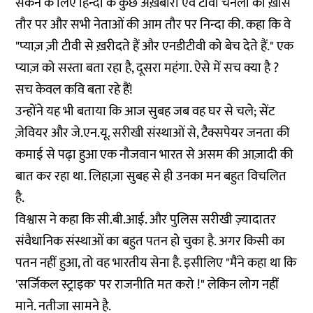
सेंकने के लिए हिन्दी के कुछ अख़बारों एवं टीवी चैनलों की ख़ास
तौर पर और सभी नेताओं की आम तौर पर निन्दा की. कहा कि वे
"प्याज़ ज़ी टीवी से ख़रीदते हैं और एनडीटीवी को बेच देते हैं." एक
प्याज़ को सस्ता बता रहा है, दूसरा महंगा. ऐसे में सच क्या है ?
सच केवल कवि बता रहे हैं!
उन्होंने यह भी बताया कि आज सुबह जब वह घर से चले; सेंट
ज़ेवियर और जे.एन.यू. सरीखी संस्थाओं से, टैक्सपेयर जनता की
कमाई से पढ़ा हुआ एक नौजवान भारत से असम की आज़ादी की
बात कर रहा था. लिहाज़ा सुबह से ही उनका मन बहुत विचलित
है.
विश्वास ने कहा कि सी.बी.आई. और पुलिस सरीखी ज़्यादातर
संवैधानिक संस्थाओं का बहुत पतन हो चुका है. अगर किसी का
पतन नहीं हुआ, तो वह भारतीय सेना है. इसीलिए "मैंने कहा था कि
'सर्जिकल स्ट्राइक' पर राजनीति मत करो !" लेकिन लोग नहीं
माने. नतीजा सामने है.