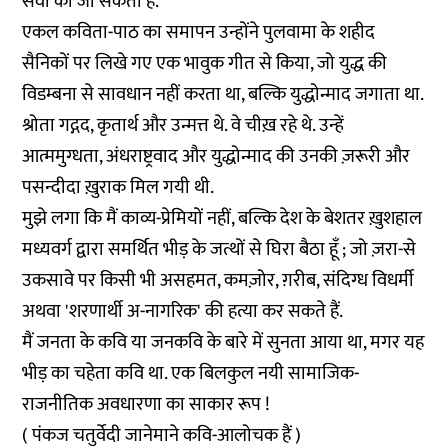
सेवा की जा सकती है.
एकल कविता-पाठ का समापन उन्होंने पुलवामा के शहीद
सैनिकों पर लिखे गए एक भावुक गीत से किया, जो युद्ध की
विडम्बना से सावधान नहीं करता था, बल्कि युद्धोन्माद जगाता था.
श्रोता गद्गद, कृतार्थ और उन्मत्त थे. वे चीख़ रहे थे. उन्हें
आत्ममुग्धता, अंधराष्ट्रवाद और युद्धोन्माद की उनकी ज़रूरी और
पसन्दीदा ख़ुराक मिल गयी थी.
मुझे लगा कि मैं काव्य-प्रेमियों नहीं, बल्कि देश के बेशतर ख़ुशहाल
मध्यवर्ग द्वारा समर्थित भीड़ के जत्थों से घिरा बैठा हूँ ; जो ज़रा-से
उकसावे पर किसी भी असहमत, कमज़ोर, ग़रीब, संदिग्ध विधर्मी
अथवा 'शरणार्थी अ-नागरिक' की हत्या कर सकते हैं.
मैं जनता के कवि या जनकवि के बारे में सुनता आया था, मगर यह
भीड़ का चहेता कवि था. एक बिलकुल नयी सामाजिक-
राजनीतिक अवधारणा का साकार रूप !
( पंकज चतुर्वेदी जानेमाने कवि-आलोचक हैं )