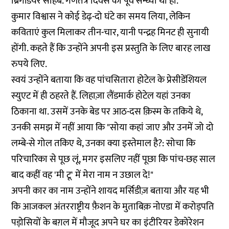
ब्रिगेडियर साहब. गणतंत्र दिवस की पूर्व सन्ध्या थी ही.
कुमार विश्वास ने कोई डेढ़-दो घंटे का समय लिया, लेकिन
कविताएं कुल मिलाकर तीन-चार, यानी पन्द्रह मिनट ही सुनायी
होंगी. कहते हैं कि उन्होंने अपनी इस प्रस्तुति के लिए बारह लाख
रुपये लिए.
स्वयं उन्होंने बताया कि वह पांचसितारा होटेल के प्रेसीडेंशियल
स्युएट में ही ठहरते हैं. लिहाज़ा लैंडमार्क होटेल यहां उनका
ठिकाना था. उसमें उनके बेड पर आठ-दस क़िस्म के तकिये थे,
उनकी समझ में नहीं आया कि "सोया कहां जाए और उनमें जो दो
लम्बे-से गोल तकिए थे, उनका क्या इस्तेमाल है?: सोचा कि
परिचारिका से पूछ लूं, मगर इसलिए नहीं पूछा कि पांच-छह साल
बाद कहीं वह 'मी टू' में मेरा नाम न उछाल दे!"
अपनी कार का नाम उन्होंने शायद मर्सिडीज़ बताया और यह भी
कि आजकल अंतरराष्ट्रीय फ़ैशन के मुताबिक़ नोएडा में करोड़पति
पड़ोसियों के बग़ल में मौजूद अपने घर का इंटीरियर डेकोरेशन