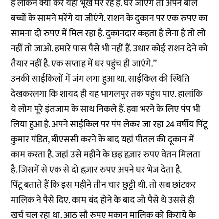
हैं लेकिन क्या करें यहां भूखे मर रहे है. घर जाएंगे तो अपने बाल
बच्चों के सामने मरेंगे या जीएंगे. राशन के दुकान पर एक रुपए का
सामना दो रुपए में मिल रहा है. दुकानदार कहता है लेना है तो लो
नहीं तो जाओ. हमारे पास पैसे भी नहीं हैं. उधार कोई राशन देने को
तैयार नहीं है. एक सप्ताह में घर पहुंच ही जाएंगे.’’
उनकी साईकिलों में जंग लगा हुआ था. साईकिल की स्थिति
देखकरलगा कि शायद ही यह भागलपुर तक पहुंच पाए. हालांकि
ये लोग पूरे इंतजाम के साथ निकले हैं. हवा भरने के लिए पंप भी
लिया हुआ है. अपने साईकिल पर पंप लेकर जा रहा 24 वर्षीय पिंटू
कुमार पंडित, बीएससी करने के बाद यहां पीतल की दूकान में
काम करता है. जहां उसे महीने के छह हज़ार रुपए वेतन मिलता
है. जिसमें से एक से दो हज़ार रुपए अपने घर भेज देता है.
पिंटू बताते हैं कि इस महीने तीन चार छुट्टी थी. तो सब छांटकर
मालिक ने पैसे दिए. काम बंद होने के बाद जो पैसे थे उससे ही
खर्च चल रहा था. आठ सौ रुपए मकान मालिक को किराये के