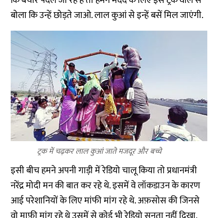
कि बेचारे पैदल जा रहे हैं तो हमने मदद के लिए इस ट्रक वाले से
बोला कि उन्हें छोड़ते जाओ. लाल कुआं से इन्हें बसें मिल जाएंगी.
ट्रक में चढ़कर लाल कुआं जाते मजदूर और बच्चे
इसी बीच हमने अपनी गाड़ी में रेडियो चालू किया तो प्रधानमंत्री
नरेंद्र मोदी मन की बात कर रहे थे. इसमें वे लॉकडाउन के कारण
आई परेशानियों के लिए मांफी मांग रहे थे. अफ़सोस की जिनसे
वो माफ़ी मांग रहे थे उसमें से कोई भी रेडियो सुनता नहीं दिखा.