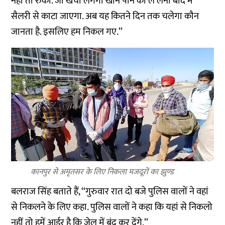
नहीं तो रुको. जो खर्चा लगेगा खाने पीने का ले लेना बाद में
सैलरी से काटा जाएगा. अब यह कितने दिन तक चलेगा कौन
जानता है. इसलिए हम निकल गए.’’
कानपुर से अमृतसर के लिए निकला मजदूरों का झुण्ड
बलराज सिंह बताते हैं, ‘‘गुरुवार रात दो बजे पुलिस वालों ने वहां
से निकलने के लिए कहा. पुलिस वालों ने कहा कि यहां से निकलो
नहीं तो हमें आर्डर है कि जेल में बंद कर देंगे.’’