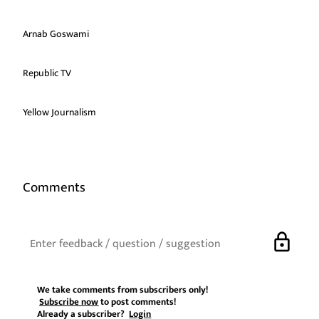
Arnab Goswami
Republic TV
Yellow Journalism
Comments
lock
We take comments from subscribers only!
Subscribe now
to post comments!
Already a subscriber?
Login