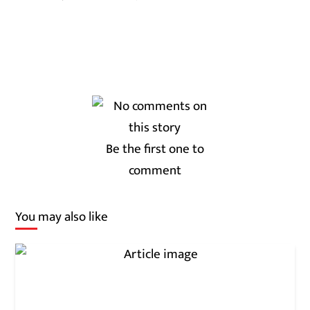
Be the first one to
comment
You may also like