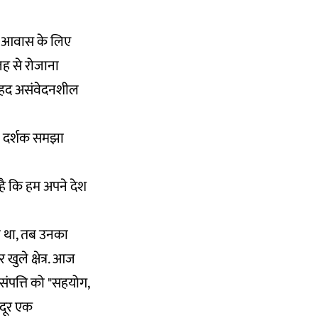
सरे आवास के लिए
जह से रोजाना
 बेहद असंवेदनशील
हज दर्शक समझा
ै कि हम अपने देश
ा था, तब उनका
ुले क्षेत्र. आज
ंपत्ति को "सहयोग,
 दूर एक