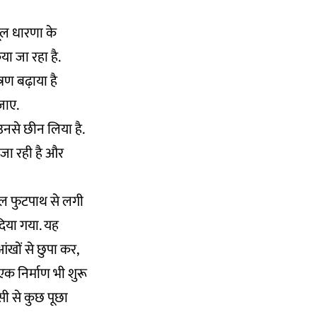
मूल धारणा के
या जा रहा है.
त्रण बढ़ाया है
जाए.
नसे छीन लिया है.
जा रही है और
ाल फुटपाथ से लगी
िया गया. यह
खों से छुपा कर,
एक निर्माण भी शुरू
सी से कुछ पूछा