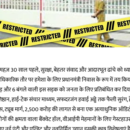
हज़ 30 साल पहले, सुरक्षा, बेहतर संवाद और आदारभूत ढांचे को ध्यान
धिकारिक तौर पर हमेशा के लिए प्रधानमंत्री निवास के रूप में तय किय
और 6 बंगले वाली इस सड़क को जनता के लिए प्रतिबंधित कर दिया
्रतिष्ठान, हाई-टेक संचार माध्यम, सफदरजंग हवाई अड्डे तक फैली सुरंग, ह
लास, ट्यूब मार्ग, 2,500 करोड़ की लागत से बना एक अत्याधुनिक ऑडि
गों की क्षमता वाला बैंक्वेट हॉल, वीआईपी मेहमानों के लिए गेस्टहाउस,
 लिए नई एंट्री और एग्जिट और नवनिर्मित उद्यान इसकी कुछ विशेषताएं ह