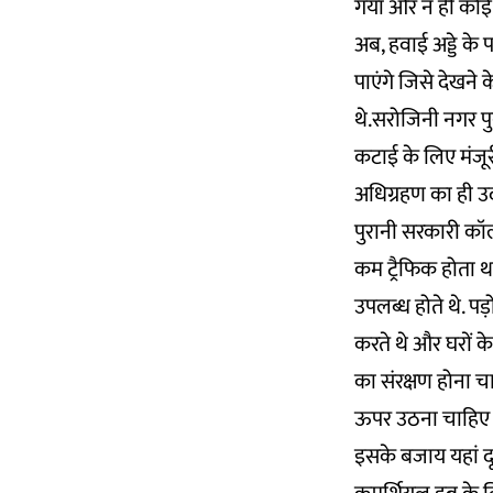
गया और न ही कोई 
अब, हवाई अड्डे के 
पाएंगे जिसे देखन
थे.सरोजिनी नगर पु
कटाई के लिए मंजूरी
अधिग्रहण का ही उ
पुरानी सरकारी कॉल
कम ट्रैफिक होता था
उपलब्ध होते थे. पड़ो
करते थे और घरों क
का संरक्षण होना 
ऊपर उठना चाहिए 
इसके बजाय यहां द