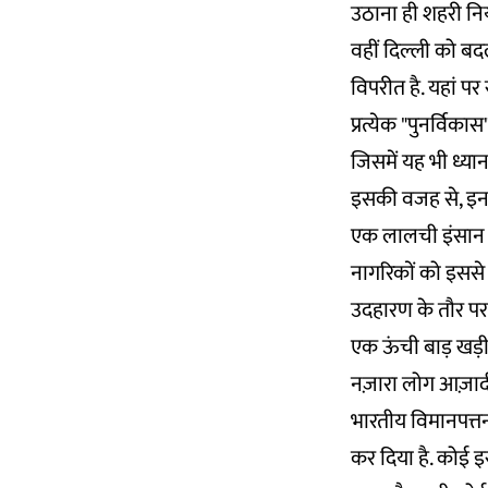
उठाना ही शहरी नियो
वहीं दिल्ली को बद
विपरीत है. यहां पर
प्रत्येक "पुनर्विका
जिसमें यह भी ध्य
इसकी वजह से, इन 
एक लालची इंसान क
नागरिकों को इससे
उदहारण के तौर पर
एक ऊंची बाड़ खड़ी 
नज़ारा लोग आज़ादी
भारतीय विमानपत्तन
कर दिया है. कोई इ