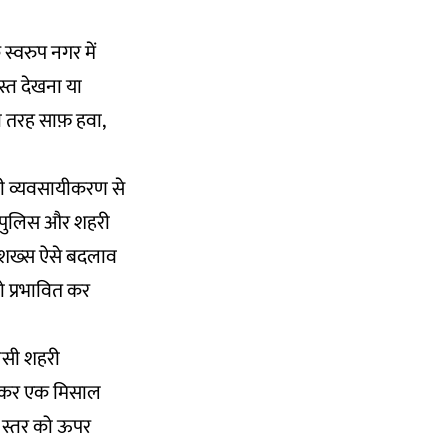
 स्वरुप नगर में
ास्त देखना या
सी तरह साफ़ हवा,
ही व्यवसायीकरण से
 पुलिस और शहरी
ी शख्स ऐसे बदलाव
को प्रभावित कर
जैसी शहरी
ील कर एक मिसाल
े स्तर को ऊपर