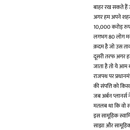
बाहर रख सकते हैं ज
अगर हम अपने शहरों 
10,000 करोड़ रुपय
लगभग 80 लोग मर रह
क़दम है जो उस त
दूसरी तरफ अगर हम 
जाता है तो ये आम ब
राजपथ पर प्रधानम
की संपत्ति को कि
जब अर्बन प्लानर्
मतलब था कि वो सभी
इस सामूहिक स्वाम
साझा और सामूहिक स