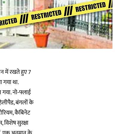
 में रखते हुए 7
ा गया था.
 गया. नो-फ्लाई
ेलीपैड, बंगलों के
टोरियम, कैबिनेट
 विशेष सुरक्षा
ैं. एक अनुमान के