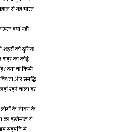
िहाज से यह भारत
रूरत क्यों पड़ी
े शहरों को दुनिया
िशील शहर का कोई
है? क्या वो किसी
िविधता और समृद्धि
 जहां रहने वाला हर
 लोगों के जीवन के
ून का इस्तेमाल ये
 आम सहमति से