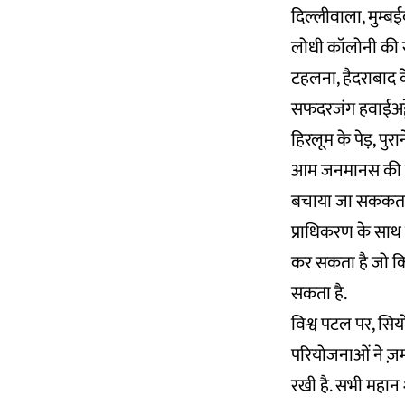
दिल्लीवाला, मुम्बई
लोधी कॉलोनी की स्ट
टहलना, हैदराबाद के
सफदरजंग हवाईअड्डे
हिरलूम के पेड़, पुरा
आम जनमानस की इन 
बचाया जा सककता ह
प्राधिकरण के साथ
कर सकता है जो कि क
सकता है.
विश्व पटल पर, सिय
परियोजनाओं ने ज़म
रखी है. सभी महान 