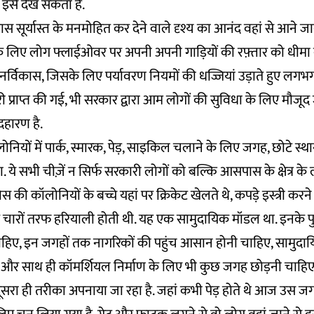
इसे देख सकता है.
पास सूर्यास्त के मनमोहित कर देने वाले दृश्य का आनंद वहां से आने जा
े के लिए लोग फ्लाईओवर पर अपनी अपनी गाड़ियों की रफ़्तार को धीमा
नर्विकास, जिसके लिए पर्यावरण नियमों की धज्जियां उड़ाते हुए लगभग
 प्राप्त की गई, भी सरकार द्वारा आम लोगों की सुविधा के लिए मौजूद 
दहारण है.
ोनियों में पार्क, स्मारक, पेड़, साइकिल चलाने के लिए जगह, छोटे स
. ये सभी चीज़ें न सिर्फ सरकारी लोगों को बल्कि आसपास के क्षेत्र के 
स की कॉलोनियों के बच्चे यहां पर क्रिकेट खेलते थे, कपड़े इस्त्री करने व
े चारों तरफ हरियाली होती थी. यह एक सामुदायिक मॉडल था. इनके पुनर्
चाहिए, इन जगहों तक नागरिकों की पहुंच आसान होनी चाहिए, सामुदा
और साथ ही कॉमर्शियल निर्माण के लिए भी कुछ जगह छोड़नी चाहिए
ूसरा ही तरीका अपनाया जा रहा है. जहां कभी पेड़ होते थे आज उस 