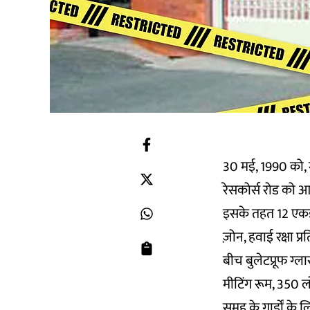
30 मई, 1990 को, म
रेसकोर्स रोड को आ
इसके तहत 12 एकड़ 
ज़ोन, हवाई रक्षा प
बीच बुलेटप्रूफ ग्
मीटिंग रूम, 350 लो
समूह के गार्डों के