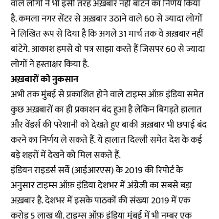
वाले लोगों ने भी इसी तरह अख़बार नहीं बांटने का निर्णय किया
है. कमला नगर सेंटर से अख़बार उठाने वाले 60 से ज्यादा लोगों
ने लिखित रूप से दिया है कि अगले 31 मार्च तक वे अख़बार नहीं
बांटेगे. आकाश हमसे वो पत्र साझा करते हैं जिसपर 60 से ज्यादा
लोगों ने हस्ताक्षर किया है.
अख़बारों को नुकसान
अभी तक मुंबई से प्रकाशित होने वाले टाइम्स ऑफ़ इंडिया समेत
कुछ अख़बारों का ही प्रकाशन बंद हुआ है लेकिन बिगड़ते हालात
और वेंडर्स की परेशानी को देखते हुए बाकी अख़बार भी छपाई बंद
करने का निर्णय ले सकते हैं. ये हालात दिल्ली समेत देश के कई
बड़े शहरों में देखने को मिल सकते हैं.
इंडियन राइडर्स सर्वे (आईआरएस) के 2019 की रिपोर्ट के
अनुसार टाइम्स ऑफ़ इंडिया देशभर में अंग्रेजी का सबसे बड़ा
अख़बार है. देशभर में इसके पाठकों की संख्या 2019 में एक
करोड़ 5 लाख थी. टाइम्स ऑफ़ इंडिया मुंबई में भी नम्बर एक