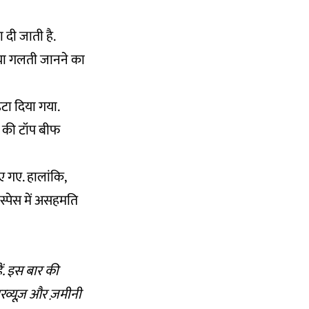
दी जाती है.
ने या गलती जानने का
हटा दिया गया.
त की टॉप बीफ
ए गए. हालांकि,
्पेस में असहमति
ं. इस बार की
रव्यूज़ और ज़मीनी