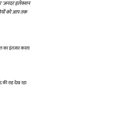
 और 'अनदर इलेक्शन
ानियों को आप तक
ायल का इंतजार करता
द की राह देख रहा