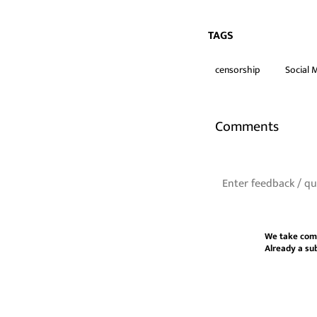
TAGS
censorship
Social 
Comments
We take com
Already a su