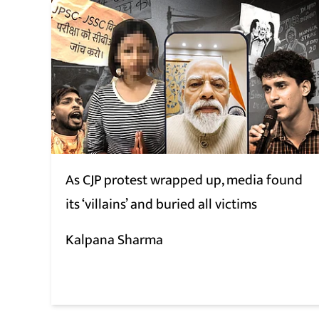
As CJP protest wrapped up, media found
its ‘villains’ and buried all victims
Kalpana Sharma