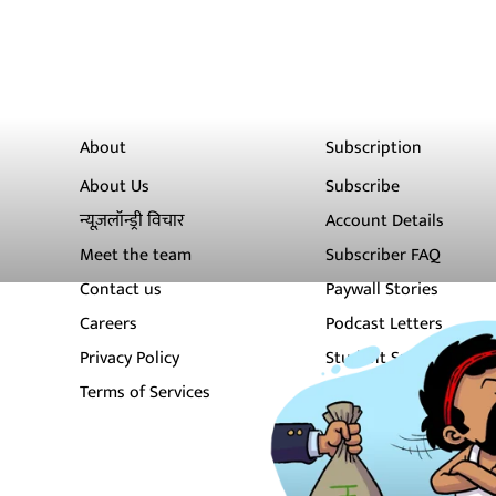
About
Subscription
About Us
Subscribe
न्यूज़लॉन्ड्री विचार
Account Details
Meet the team
Subscriber FAQ
Contact us
Paywall Stories
Careers
Podcast Letters
Privacy Policy
Student Subscription
Terms of Services
Newsletters