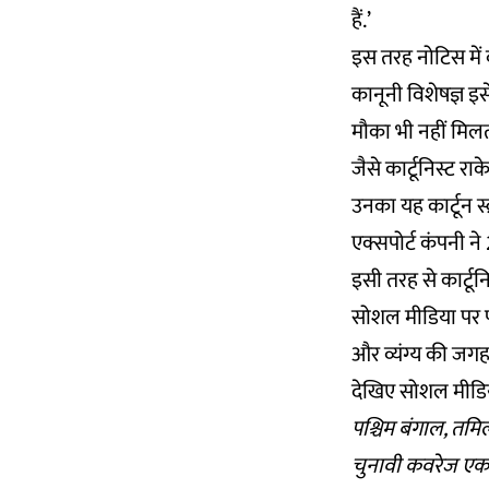
हैं.’
इस तरह नोटिस में 
कानूनी विशेषज्ञ इस
मौका भी नहीं मिल
जैसे कार्टूनिस्ट र
उनका यह कार्टून स
एक्सपोर्ट कंपनी न
इसी तरह से कार्टू
सोशल मीडिया पर प
और व्यंग्य की जग
देखिए सोशल मीडिय
पश्चिम बंगाल, तमि
चुनावी कवरेज एक ब