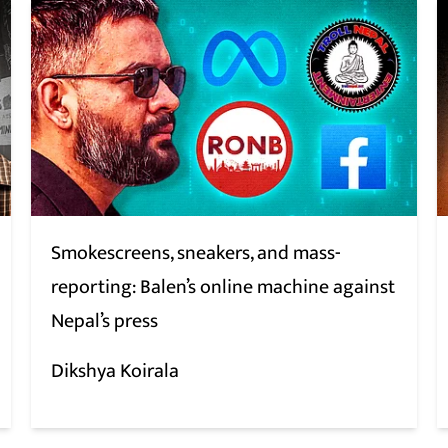
Smokescreens, sneakers, and mass-
reporting: Balen’s online machine against
Nepal’s press
Dikshya Koirala