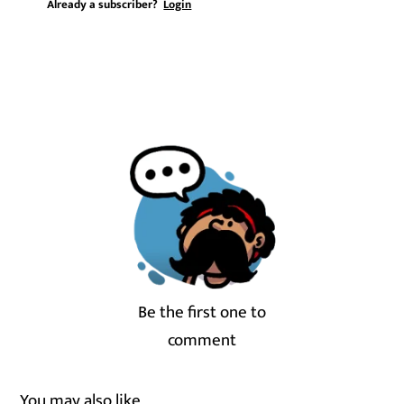
Already a subscriber?
Login
Be the first one to
comment
You may also like