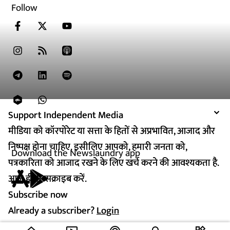
Follow
Support Independent Media
Support Independent Media
मीडिया को कॉरपोरेट या सत्ता के हितों से अप्रभावित, आजाद और
मीडिया को कॉरपोरेट या सत्ता के हितों से अप्रभावित, आजाद और
निष्पक्ष होना चाहिए. इसीलिए आपको, हमारी जनता को,
निष्पक्ष होना चाहिए. इसीलिए आपको, हमारी जनता को,
Download the Newslaundry app
पत्रकारिता को आजाद रखने के लिए खर्च करने की आवश्यकता है.
पत्रकारिता को आजाद रखने के लिए खर्च करने की आवश्यकता है.
आज ही सब्सक्राइब करें.
आज ही सब्सक्राइब करें.
Subscribe now
Subscribe now
Already a subscriber?
Already a subscriber?
Login
Login