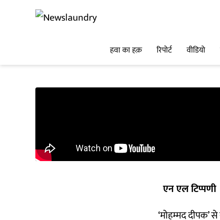
हवा का हक़
रिपोर्ट
वीडियो
एन एल टिप्पणी
‘मोहम्मद दीपक’ से