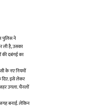
न पुलिस ने
र ली है, उसका
ों की दबंगई का
ीसी के नए नियमों
्क दिए. इसे लेकर
ी ज़हर उगला. चैनलों
 जगह बनाई. लेकिन