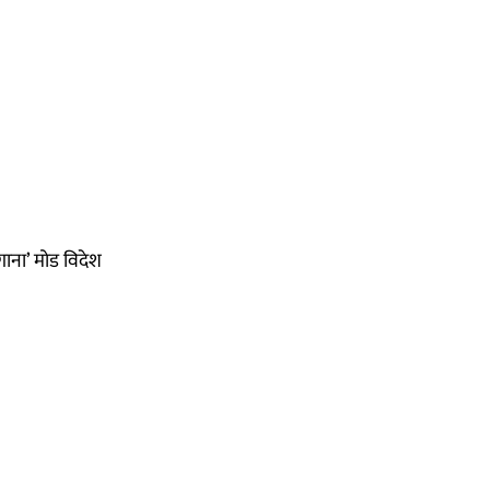
ाना’ मोड विदेश