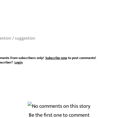
ments from subscribers only!
Subscribe now
to post comments!
bscriber?
Login
Be the first one to comment