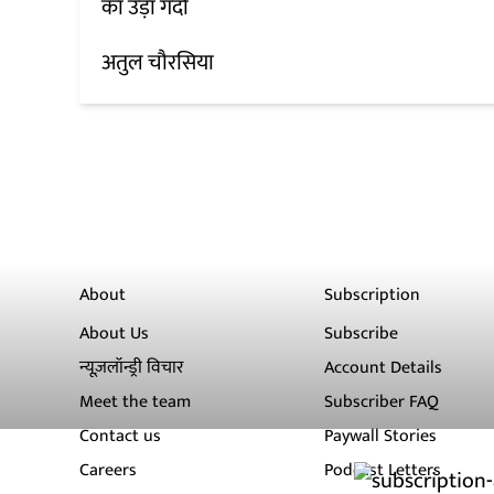
का उड़ा गर्दा
अतुल चौरसिया
About
Subscription
About Us
Subscribe
न्यूज़लॉन्ड्री विचार
Account Details
Meet the team
Subscriber FAQ
Contact us
Paywall Stories
Careers
Podcast Letters