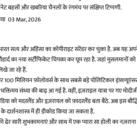
ेट बहसों और खबरिया चैनलों के रंगमंच पर संक्षिप्त टिप्पणी.
िया
03 Mar, 2026
 भारत सत्य और अहिंसा का कॉपीराइट सरेंडर कर चुका है. अब यह अपन
सौहार्द का नया सर्टीफिकेट चिपका कर घूम रहा है. जहां मुसलमानों को 
िखे जा रहे हैं.
म पर 100 मिलियन फ़ॉलोवर्स के साथ सबसे बड़े पॉलिटिकल इंफ़्ल्यूएंस
भक्तिमय संध्या की बाढ़ आ गई है. वहीं, इज़राइल यात्रा पर गए मोदीज
ंडिया को मदरलैंड और इज़रायल को फ़ादरलैंड बता बैठे. अब इस बौद्
के दार्शनशास्त्र में ही डीकोड किया जा सकता है.
ेर सारी शुभकामनाएं और साथ में एक प्यारा सा होली का नज़राना इ