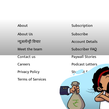
About
Subscription
About Us
Subscribe
न्यूज़लॉन्ड्री विचार
Account Details
Meet the team
Subscriber FAQ
Contact us
Paywall Stories
Careers
Podcast Letters
Privacy Policy
Student Subscription
Terms of Services
Newsletters