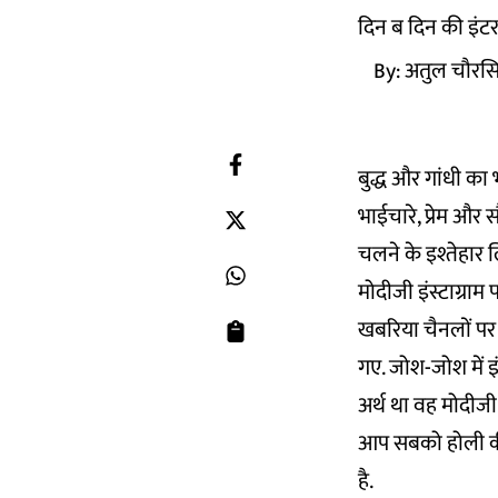
दिन ब दिन की इंटरन
By:
अतुल चौरस
बुद्ध और गांधी का
भाईचारे, प्रेम और 
चलने के इश्तेहार ल
मोदीजी इंस्टाग्रा
खबरिया चैनलों पर 
गए. जोश-जोश में इ
अर्थ था वह मोदीजी 
आप सबको होली की ढ
है.