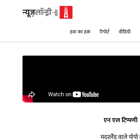
हवा का हक़
रिपोर्ट
वीडियो
एन एल टिप्पणी
मदरलैंड वाले पॉपॉ