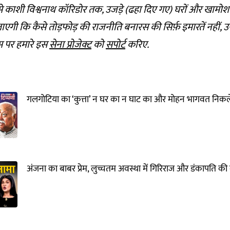
 काशी विश्वनाथ कॉरिडोर तक, उजड़े (ढहा दिए गए) घरों और खामोश ह
एगी कि कैसे तोड़फोड़ की राजनीति बनारस की सिर्फ़ इमारतें नहीं,
स पर हमारे इस
सेना प्रोजेक्ट
को
सपोर्ट
करिए.
गलगोटिया का ‘कुत्ता’ न घर का न घाट का और मोहन भागवत निकले 
अंजना का बाबर प्रेम, लुच्चतम अवस्था में गिरिराज और डंकापति की