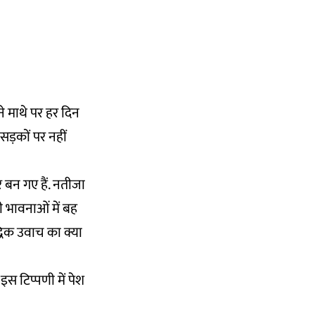
े माथे पर हर दिन
सड़कों पर नहीं
र बन गए हैं. नतीजा
ी भावनाओं में बह
धिक उवाच का क्या
स टिप्पणी में पेश