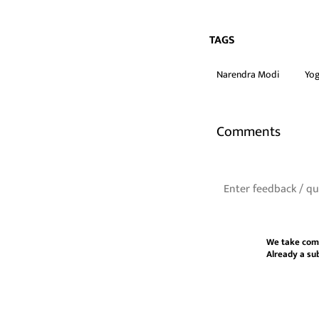
TAGS
Narendra Modi
Yog
Comments
We take com
Already a su