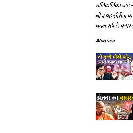
मणिकर्णिका घाट से
बीच यह सीरीज़ बता
बदल रही है. बनार
Also see