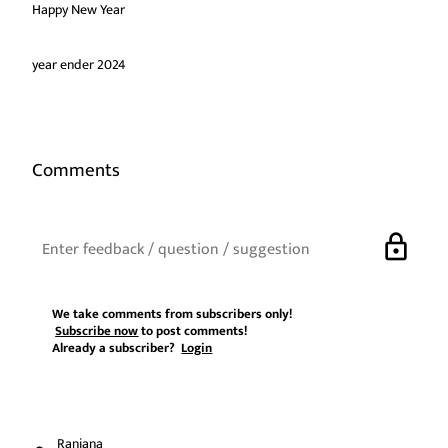
Happy New Year
year ender 2024
Comments
lock
We take comments from subscribers only!
Subscribe now
to post comments!
Already a subscriber?
Login
Ranjana