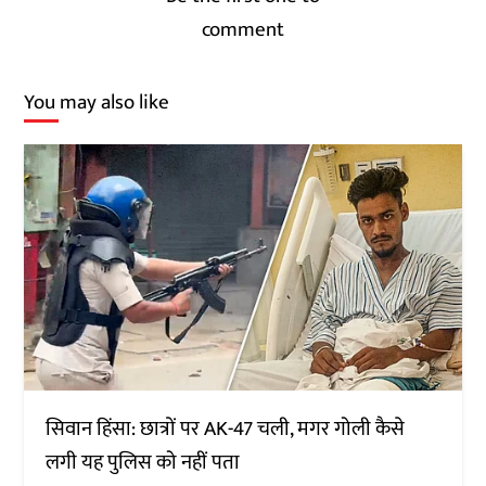
comment
You may also like
सिवान हिंसा: छात्रों पर AK-47 चली, मगर गोली कैसे
लगी यह पुलिस को नहीं पता