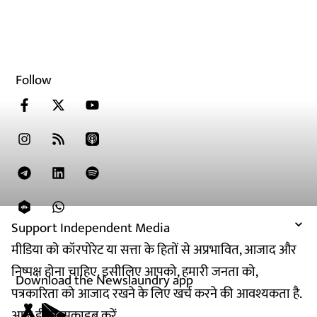
Follow
Support Independent Media
मीडिया को कॉरपोरेट या सत्ता के हितों से अप्रभावित, आजाद और
निष्पक्ष होना चाहिए. इसीलिए आपको, हमारी जनता को,
Download the Newslaundry app
पत्रकारिता को आजाद रखने के लिए खर्च करने की आवश्यकता है.
आज ही सब्सक्राइब करें.