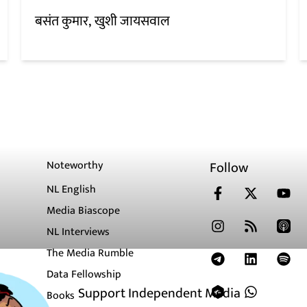
बसंत कुमार
खुशी जायसवाल
Noteworthy
Follow
NL English
Media Biascope
NL Interviews
The Media Rumble
Data Fellowship
Support Independent Media
Books