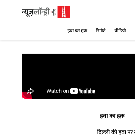
हवा का हक़
रिपोर्ट
वीडियो
हवा का हक़
दिल्ली की हवा पर द