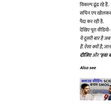
विकल्प ढूंढ रहे हैं.
सचिन एप खोलकर उद
पैदा कर रही है.
देखिए पूरा वीडियो-
ये दूसरी बार है 
हैं. ऐसा क्यों है, ज
दीजिए
और
‘हवा 
Also see