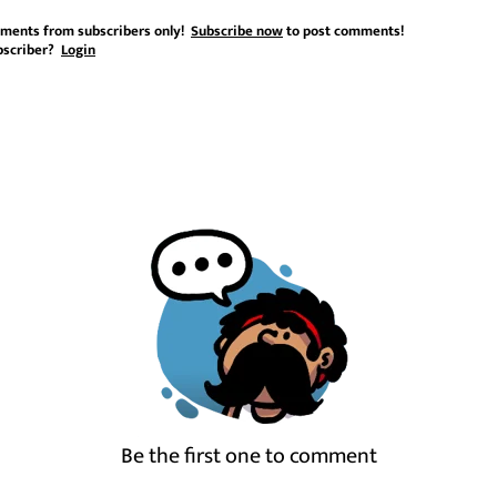
ments from subscribers only!
Subscribe now
to post comments!
bscriber?
Login
Be the first one to comment