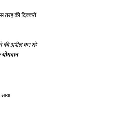
स तरह की दिक्कतें
ने की अपील कर रहे
ए
योगदान
ा साया