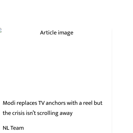
Modi replaces TV anchors with a reel but
the crisis isn’t scrolling away
NL Team