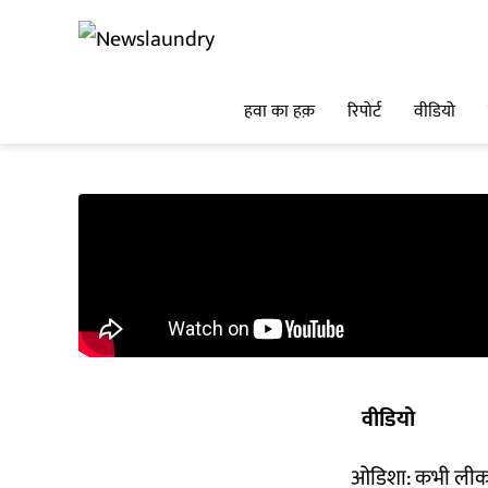
हवा का हक़
रिपोर्ट
वीडियो
वीडियो
ओडिशा: कभी लीक तो