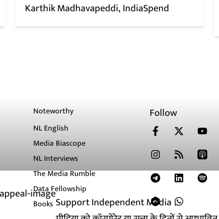
Karthik Madhavapeddi
IndiaSpend
Noteworthy
Follow
NL English
Media Biascope
NL Interviews
The Media Rumble
Data Fellowship
Support Independent Media
Books