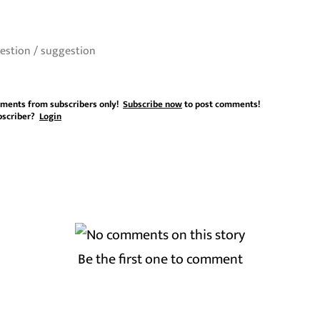
ments from subscribers only!
Subscribe now
to post comments!
bscriber?
Login
Be the first one to comment