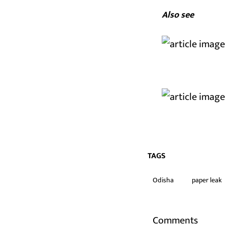
Also see
TAGS
Odisha
paper leak
Comments