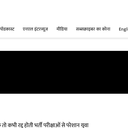
पॉडकास्ट
एनएल इंटरव्यूज
मीडिया
सब्सक्राइबर का कोना
Engl
 कभी रद्द होती भर्ती परीक्षाओं से परेशान युवा