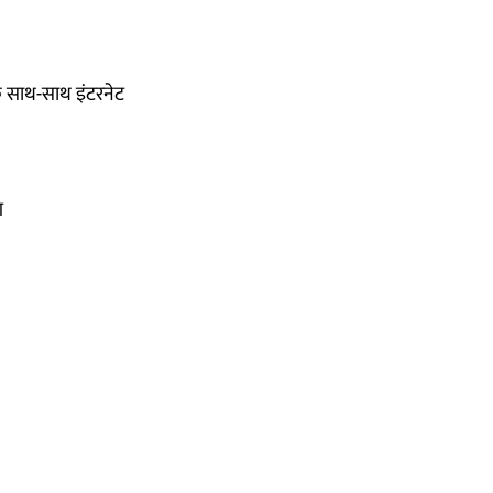
 के साथ-साथ इंटरनेट
ग