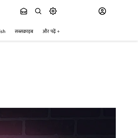
Subscribe
ish
सब्सक्राइब
और पढ़ें