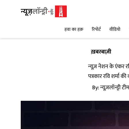
हवा का हक़
रिपोर्ट
वीडियो
ख़बरबाज़ी
न्यूज़ नेशन के एंकर र
पत्रकार रवि शर्मा क
By:
न्यूज़लॉन्ड्री टी