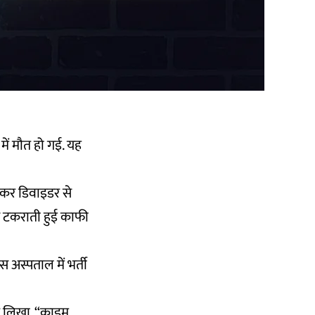
में मौत हो गई. यह
होकर डिवाइडर से
े टकराती हुई काफी
िस अस्पताल में भर्ती
पर लिखा, “क्राइम