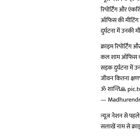
रिपोर्टिंग और एंकर
ऑफिस की मीटिंग 
दुर्घटना में उनकी 
क्राइम रिपोर्टिंग औ
कल शाम ऑफिस की 
सड़क दुर्घटना में 
जीवन कितना क्षणभं
ॐ शान्ति🙏
pic.
— Madhurendr
न्यूज नेशन से पहले 
सलाखें नाम से क्र