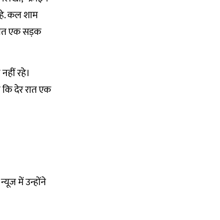
 रहे. कल शाम
रात एक सड़क
 नहीं रहे।
कि देर रात एक
ूज में उन्होंने