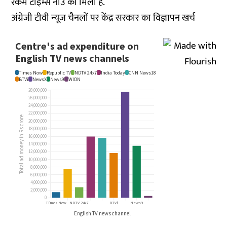
रकम टाइम्स नाउ को मिली है.
अंग्रेजी टीवी न्यूज चैनलों पर केंद्र सरकार का विज्ञापन खर्च