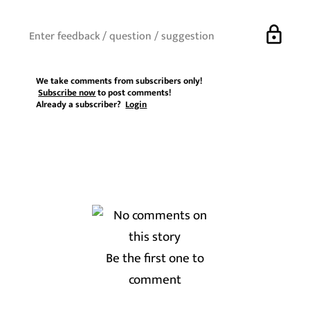
lock
We take comments from subscribers only!
Subscribe now
to post comments!
Already a subscriber?
Login
Be the first one to
comment