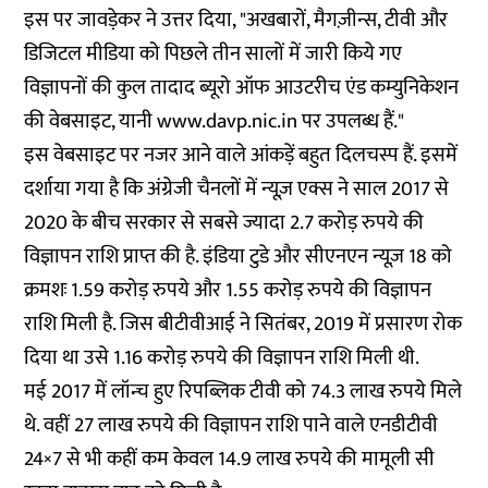
इस पर जावड़ेकर ने उत्तर दिया, "अखबारों, मैगज़ीन्स, टीवी और
डिजिटल मीडिया को पिछले तीन सालों में जारी किये गए
विज्ञापनों की कुल तादाद ब्यूरो ऑफ आउटरीच एंड कम्युनिकेशन
की वेबसाइट, यानी
www.davp.nic.in
पर उपलब्ध हैं."
इस वेबसाइट पर नजर आने वाले आंकड़ें बहुत दिलचस्प हैं. इसमें
दर्शाया गया है कि अंग्रेजी चैनलों में न्यूज़ एक्स ने साल 2017 से
2020 के बीच सरकार से सबसे ज्यादा 2.7 करोड़ रुपये की
विज्ञापन राशि प्राप्त की है. इंडिया टुडे और सीएनएन न्यूज़ 18 को
क्रमशः 1.59 करोड़ रुपये और 1.55 करोड़ रुपये की विज्ञापन
राशि मिली है. जिस बीटीवीआई ने सितंबर, 2019 में प्रसारण रोक
दिया था उसे 1.16 करोड़ रुपये की विज्ञापन राशि मिली थी.
मई 2017 में लॉन्च हुए रिपब्लिक टीवी को 74.3 लाख रुपये मिले
थे. वहीं 27 लाख रुपये की विज्ञापन राशि पाने वाले एनडीटीवी
24×7 से भी कहीं कम केवल 14.9 लाख रुपये की मामूली सी