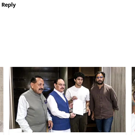
Reply