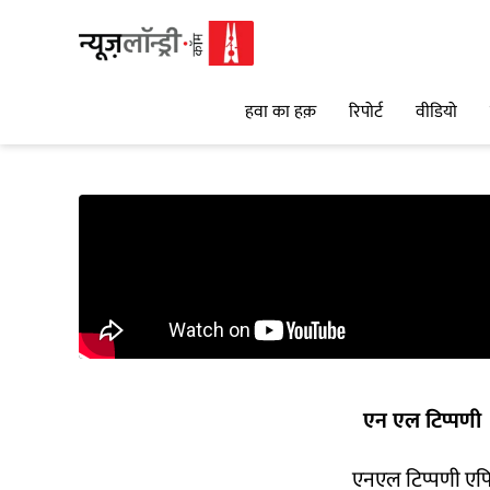
हवा का हक़
रिपोर्ट
वीडियो
एन एल टिप्पणी
एनएल टिप्पणी एपि