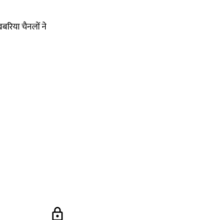
बरिया चैनलों ने
lock