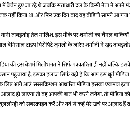
में बेचैन हुए जा रहे थे जबकि सत्ताधारी दल के किसी नेता ने अपने मंत्री य
ीट तक नहीं किया था. और फिर एक दिन बाद वह वीडियो सामने आ गया ज
म यानी ताबड़तोड़ तेल मालिश. इस मौके पर शर्माजी का चैनल बाकियों 
ल बेमिसाल टाइप घिसेपिटे जुमलो के जरिए शर्माजी ने खुद ताबड़तो
डिया की इस बेशर्म मिलीभगत ने सिर्फ पत्रकारिता ही नहीं बल्कि इसके
ुकसान पहुंचाया है. इसका इलाज सिर्फ यही है कि आप इस धूर्त मीडि
 के लिए आगे आएं. सब्सक्रिप्शन आधारित मीडिया इसका एकमात्र इला
े आजाद हो जाएगा तो वह आपकी बात भी करने लगेगा. तो मीडिया को 
ूज़लॉन्ड्री को सबस्क्राइब करें और गर्व से कहें मेरे खर्च पर आज़ाद हैं ख