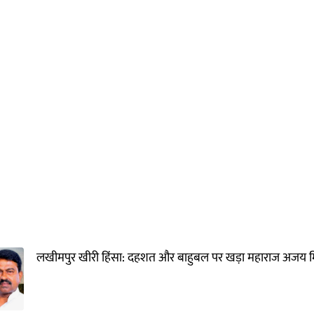
लखीमपुर खीरी हिंसा: दहशत और बाहुबल पर खड़ा महाराज अजय मि