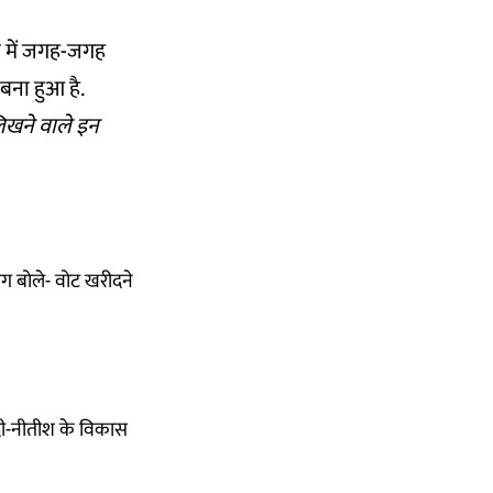
े में जगह-जगह
बना हुआ है.
िखने वाले इन
ग बोले- वोट खरीदने
दी-नीतीश के विकास