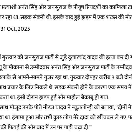
से प्रत्याशी अनंत सिंह और जनसुराज के पीयूष प्रियदर्शी का काफिला ट
र रहा था. सड़क संकरी थी. इसके बाद हुई झड़प में एक शख्स की मौ
31 Oct, 2025
ं गुरुवार को जनसुराज पार्टी से जुड़े दुलारचंद यादव की हत्या कर द
के मोकामा से उम्मीदवार अनंत सिंह और जनसुराज पार्टी के उम्मीदवार 
ाके से आमने-सामने गुजर रहा था. गुरुवार दोपहर करीब 3 बजे दोनों
साथ प्रचार के लिए निकले थे. सड़क संकरी होने के कारण एक समय म
ा था. इसी दौरान झड़प हुई और माहौल बेकाबू हो गया.
साथ मौजूद उनके पोते नीरज यादव ने न्यूज़लॉन्ड्री को बताया, “दोनों
था. हंगामा हुआ और तभी कुछ लोग मेरे दादा को खींचकर ले गए. पहल
की पिटाई की और बाद में उन पर गाड़ी चढ़ा दी.”