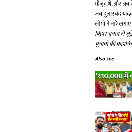
मौजूद थे, और अब वे
जब दुलारचंद यादव
लोगों ने नारे लगा
बिहार चुनाव से जुड़
चुनावों की कहानिय
Also see