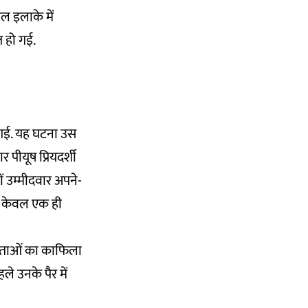
ाल इलाके में
त हो गई.
ी गई. यह घटना उस
पीयूष प्रियदर्शी
 उम्मीदवार अपने-
ें केवल एक ही
 नेताओं का काफिला
े उनके पैर में