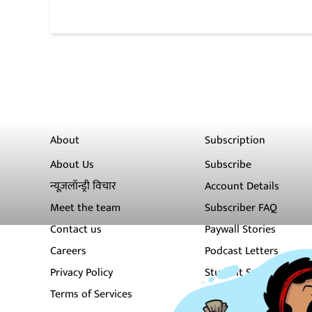
About
Subscription
About Us
Subscribe
न्यूज़लॉन्ड्री विचार
Account Details
Meet the team
Subscriber FAQ
Contact us
Paywall Stories
Careers
Podcast Letters
Privacy Policy
Student Subscription
Terms of Services
Newsletters