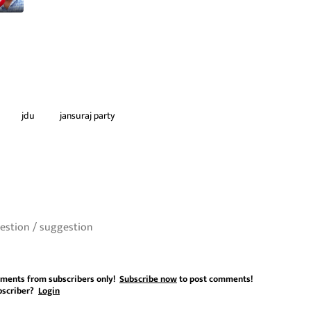
jdu
jansuraj party
ments from subscribers only!
Subscribe now
to post comments!
bscriber?
Login