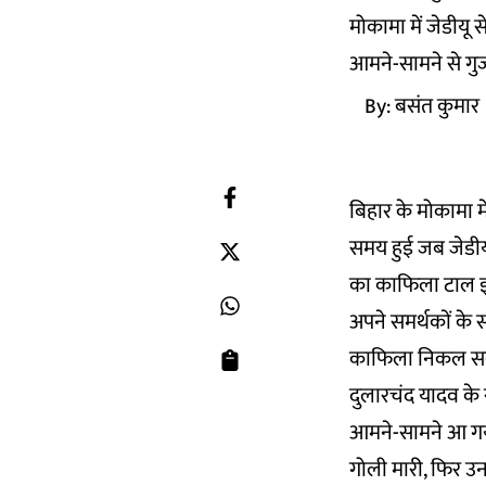
मोकामा में जेडीयू 
आमने-सामने से गुज
By:
बसंत कुमार
बिहार के मोकामा मे
समय हुई जब जेडीयू 
का काफिला टाल इल
अपने समर्थकों के 
काफिला निकल सकत
दुलारचंद यादव के 
आमने-सामने आ गया 
गोली मारी, फिर उन