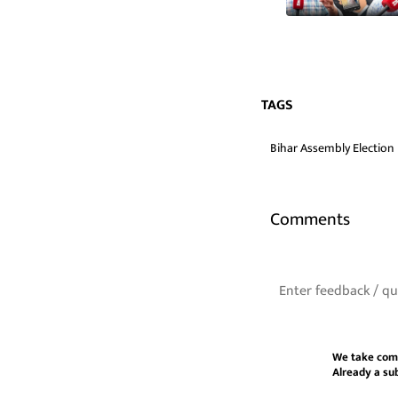
TAGS
Bihar Assembly Election
Comments
We take com
Already a su