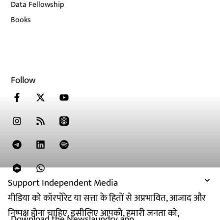
Data Fellowship
Books
Follow
Support Independent Media
मीडिया को कॉरपोरेट या सत्ता के हितों से अप्रभावित, आजाद और
निष्पक्ष होना चाहिए. इसीलिए आपको, हमारी जनता को,
Download the Newslaundry app