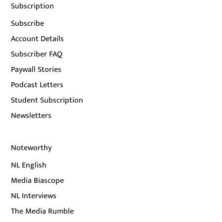
Subscription
Subscribe
Account Details
Subscriber FAQ
Paywall Stories
Podcast Letters
Student Subscription
Newsletters
Noteworthy
NL English
Media Biascope
NL Interviews
The Media Rumble