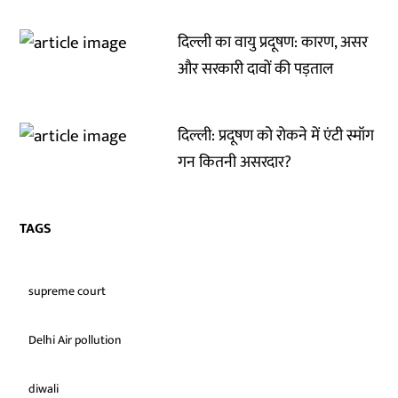
दिल्ली का वायु प्रदूषण: कारण, असर
और सरकारी दावों की पड़ताल
दिल्ली: प्रदूषण को रोकने में एंटी स्मॉग
गन कितनी असरदार?
TAGS
supreme court
Delhi Air pollution
diwali