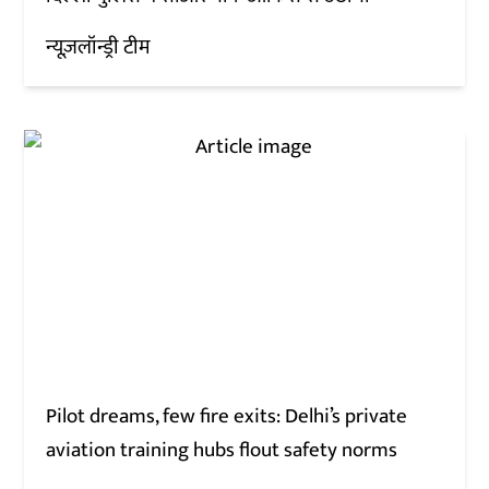
न्यूज़लॉन्ड्री टीम
Pilot dreams, few fire exits: Delhi’s private
aviation training hubs flout safety norms