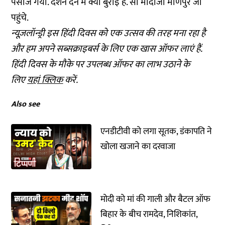
पसीज गया. दर्शन देने में क्या बुराई है. सो मोदीजी मणिपुर जा
पहुंचे.
न्यूज़लॉन्ड्री इस हिंदी दिवस को एक उत्सव की तरह मना रहा है
और हम अपने सब्सक्राइबर्स के लिए एक खास ऑफर लाएं हैं.
हिंदी दिवस के मौके पर उपलब्ध ऑफर का लाभ उठाने के
लिए
यहां क्लिक
करें.
Also see
एनडीटीवी को लगा सूतक, डंकापति ने
खोला खजाने का दरवाजा
मोदी को मां की गाली और बैटल ऑफ
बिहार के बीच रामदेव, निशिकांत,