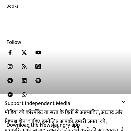
Books
Follow
Support Independent Media
मीडिया को कॉरपोरेट या सत्ता के हितों से अप्रभावित, आजाद और
निष्पक्ष होना चाहिए. इसीलिए आपको, हमारी जनता को,
Download the Newslaundry app
पत्रकारिता को आजाद रखने के लिए खर्च करने की आवश्यकता है.