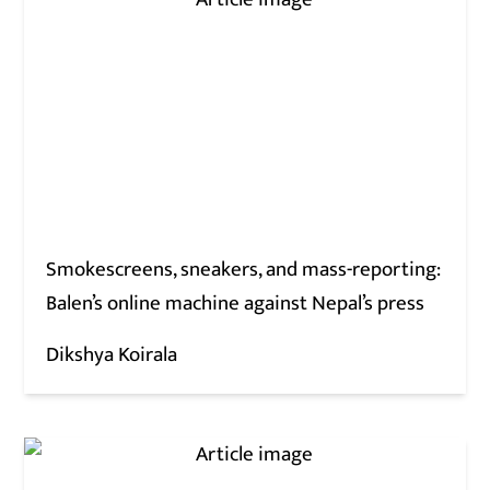
Smokescreens, sneakers, and mass-reporting:
Balen’s online machine against Nepal’s press
Dikshya Koirala