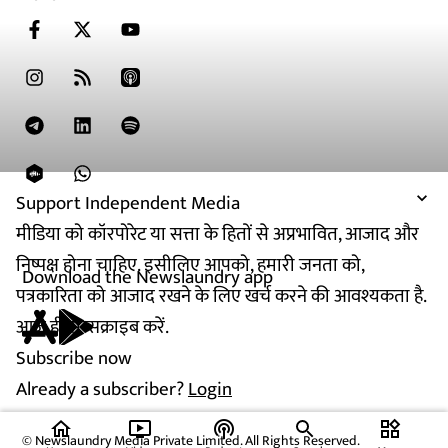
Support Independent Media
मीडिया को कॉरपोरेट या सत्ता के हितों से अप्रभावित, आजाद और
निष्पक्ष होना चाहिए. इसीलिए आपको, हमारी जनता को,
Download the Newslaundry app
पत्रकारिता को आजाद रखने के लिए खर्च करने की आवश्यकता है.
आज ही सब्सक्राइब करें.
Subscribe now
Already a subscriber?
Login
home
ondemand_video
podcasts
widgets
© Newslaundry Media Private Limited. All Rights Reserved.