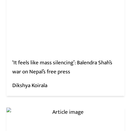
‘It feels like mass silencing’: Balendra Shah’s
war on Nepal’s free press
Dikshya Koirala