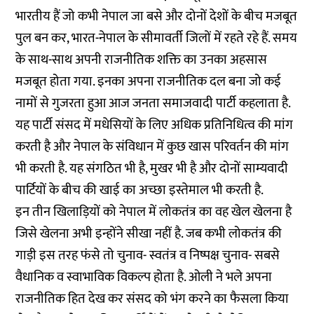
भारतीय हैं जो कभी नेपाल जा बसे और दोनों देशों के बीच मजबूत
पुल बन कर, भारत-नेपाल के सीमावर्ती जिलों में रहते रहे हैं. समय
के साथ-साथ अपनी राजनीतिक शक्ति का उनका अहसास
मजबूत होता गया. इनका अपना राजनीतिक दल बना जो कई
नामों से गुजरता हुआ आज जनता समाजवादी पार्टी कहलाता है.
यह पार्टी संसद में मधेसियों के लिए अधिक प्रतिनिधित्व की मांग
करती है और नेपाल के संविधान में कुछ खास परिवर्तन की मांग
भी करती है. यह संगठित भी है, मुखर भी है और दोनों साम्यवादी
पार्टियों के बीच की खाई का अच्छा इस्तेमाल भी करती है.
इन तीन खिलाड़ियों को नेपाल में लोकतंत्र का वह खेल खेलना है
जिसे खेलना अभी इन्होंने सीखा नहीं है. जब कभी लोकतंत्र की
गाड़ी इस तरह फंसे तो चुनाव- स्वतंत्र व निष्पक्ष चुनाव- सबसे
वैधानिक व स्वाभाविक विकल्प होता है. ओली ने भले अपना
राजनीतिक हित देख कर संसद को भंग करने का फैसला किया