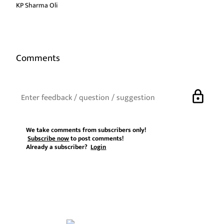
KP Sharma Oli
Comments
lock
We take comments from subscribers only!
Subscribe now
to post comments!
Already a subscriber?
Login