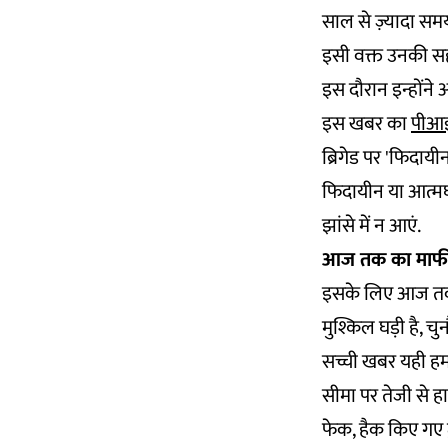
साल से ज़्यादा सम
इसी वक्त उनकी सह
इस दौरान इन्होंने अ
इस खबर का
पीआई
ब्रिगेड पर 'फिदायीन
फिदायीन या आत्मघा
झांसे में न आएं.
आज तक का माफी
इसके लिए आज तक न
मुश्किल घड़ी है, च
सच्ची खबर यही हमार
सीमा पर तेजी से ह
फेक, हैक किए गए ट्