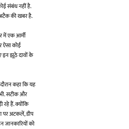
ई संबंध नहीं है.
अटैक की खबर है.
 में एक आर्मी
ट पर ऐसा कोई
 इन झूठे दावों के
े दौरान कहा कि यह
िए भी. सटीक और
हे हैं. क्योंकि
ा पर अटकलें, डीप
े इन जानकारियों को