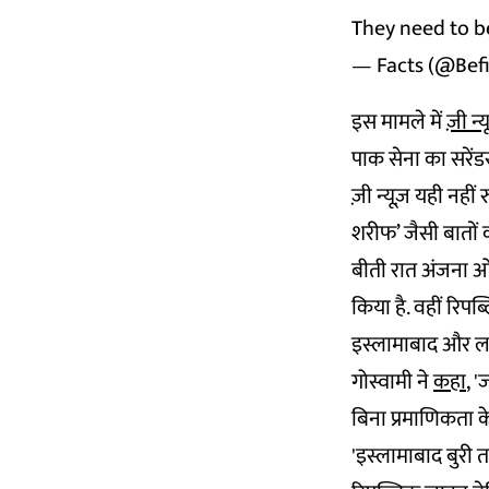
They need to 
— Facts (@Befi
इस मामले में
ज़ी न्य
पाक सेना का सरेंड
ज़ी न्यूज़ यही नही
शरीफ’ जैसी बातों 
बीती रात अंजना ओम
किया है. वहीं रिपब
इस्लामाबाद और ला
गोस्वामी ने
कहा
, '
बिना प्रमाणिकता के 
'इस्लामाबाद बुरी त