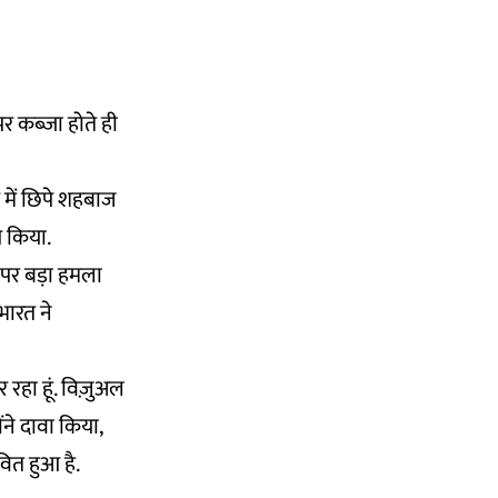
पर कब्जा होते ही
 में छिपे शहबाज
ोग किया.
पर बड़ा हमला
भारत ने
र रहा हूं. विज़ुअल
ोंने दावा किया,
वित हुआ है.