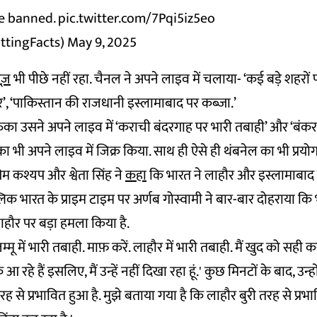
be banned.
pic.twitter.com/7Pqi5iz5eo
ttingFacts)
May 9, 2025
ूज़
भी पीछे नहीं रहा. चैनल ने अपने लाइव में चलाया- ‘कई बड़े शहरों 
र’, ‘पाकिस्तान की राजधानी इस्लामाबाद पर कब्जा.’
ं रुका उसने अपने लाइव में ‘कराची बंदरगाह पर भारी तबाही’ और ‘बंकर
का भी अपने लाइव में जिक्र किया. साथ ही ऐसे ही थंबनेल का भी प्रय
 कश्यप और श्वेता सिंह ने
कहा
कि भारत ने लाहौर और इस्लामाबाद 
्लिक भारत के प्राइम टाइम पर अर्णब गोस्वामी ने बार-बार दोहराया कि 
हौर पर बड़ा हमला किया है.
जम्मू में भारी तबाही. माफ़ करें. लाहौर में भारी तबाही. मैं खुद को सही क
आ रहे हैं इसलिए, मैं उन्हें नहीं दिखा रहा हूं.' कुछ मिनटों के बाद, उन्ह
रह से प्रभावित हुआ है. मुझे बताया गया है कि लाहौर बुरी तरह से प्रभा