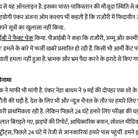
य से यह ऑनलाइन है. इसका भारत-पाकिस्तान की मौजूदा स्थिति से को
योगी एंकर अंजना ओम कश्यप भी कहती हैं कि राजौरी में फिदायीन 
पने सूत्रों का खुलासा नहीं किया.
बी ने फैक्ट चेक
किया. पीआईबी ने कहा कि राजौरी, जम्मू और कश्मीर
' हमले के बारे में फर्जी खबरें प्रसारित हो रही हैं. किसी भी आर्मी कैं
ती हमला नहीं हुआ है. भ्रामक और भ्रम पैदा करने के इरादे से किए गए
नामा
े माफी भी मांगी है. एंकर नेहा बाथम ने 9 मई की दोपहर एक शो क
ुनौती की घड़ी है. देश के लिए भी और न्यूज़ चैनल के तौर पर हमारे ल
ी प्राथमिकता रही है. लेकिन पिछले 24 घंटे हमारे लिए परीक्षा की घड़ी र
ालात बिगड़ते गए, झड़पों की रिपोर्ट, आधिकारिक बयान, सोशल मीडिय
वीट्स, पिछले 24 घंटे में तेजी से जानकारियां हमारे पास पहुंचीं. हमन