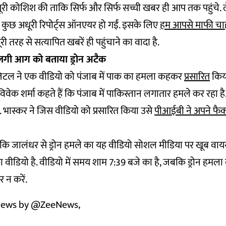
ूरी कोशिश की ताकि सिर्फ और सिर्फ सच्ची खबर ही आप तक पहुंचे. ल
 कुछ अधूरी रिपोर्ट्स ऑनएयर हो गईं. इसके लिए
हम आपसे माफी चाहत
 तरह से सत्यापित खबरें ही पहुंचाने का वादा है.
ं लगी आग को बताया ड्रोन अटैक
जिटल ने एक वीडियो को पंजाब में पाक का हमला कहकर
प्रसारित
किय
 विवेक शर्मा कहते हैं कि पंजाब में पाकिस्तान लगातार हमले कर रहा है.
 भास्कर ने जिस वीडियो को प्रसारित किया उसे
पीआईबी ने अपने फैक्
कि जालंधर से ड्रोन हमले का यह वीडियो सोशल मीडिया पर खूब वायर
वीडियो है. वीडियो में समय शाम 7:39 बजे का है, जबकि ड्रोन हमला बा
 न करें.
news by
@ZeeNews
,