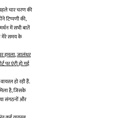
 पहले चार चरण की
ंने टिप्पणी की,
्थन में सभी बातें
े मेरे समय के
 पर हमला
,
जालंधर
्ट पर एंट्री हो गई
ायरल हो रही हैं.
िला है, जिसके
िया संगठनों और
तुरंत कई वायरल