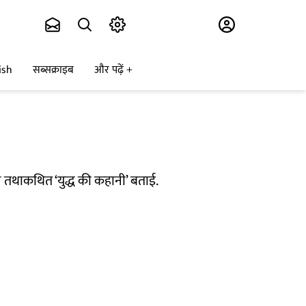
Subscribe
ish
सब्सक्राइब
और पढ़ें
बीच तथाकथित ‘युद्ध की कहानी’ बताई.