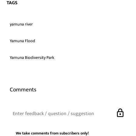
TAGS
yamuna river
Yamuna Flood
Yamuna Biodiversity Park
Comments
lock
We take comments from subscribers only!