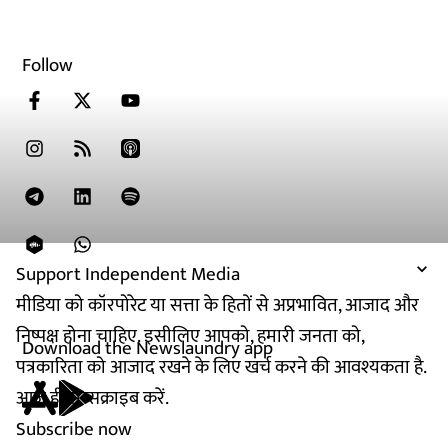
Follow
Support Independent Media
मीडिया को कॉरपोरेट या सत्ता के हितों से अप्रभावित, आजाद और
निष्पक्ष होना चाहिए. इसीलिए आपको, हमारी जनता को,
Download the Newslaundry app
पत्रकारिता को आजाद रखने के लिए खर्च करने की आवश्यकता है.
आज ही सब्सक्राइब करें.
Subscribe now