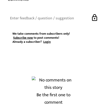
lock
We take comments from subscribers only!
Subscribe now
to post comments!
Already a subscriber?
Login
Be the first one to
comment