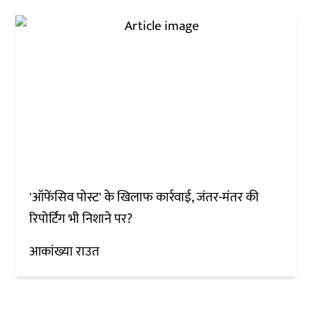
'ऑफेंसिव पोस्ट' के खिलाफ कार्रवाई, जंतर-मंतर की
रिपोर्टिंग भी निशाने पर?
आकांख्या राउत