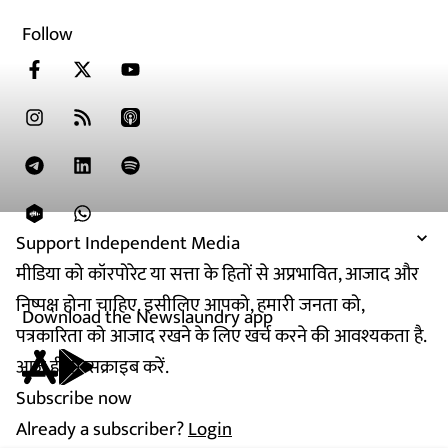
Follow
Support Independent Media
मीडिया को कॉरपोरेट या सत्ता के हितों से अप्रभावित, आजाद और
निष्पक्ष होना चाहिए. इसीलिए आपको, हमारी जनता को,
Download the Newslaundry app
पत्रकारिता को आजाद रखने के लिए खर्च करने की आवश्यकता है.
आज ही सब्सक्राइब करें.
Subscribe now
Already a subscriber?
Login