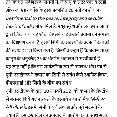
तथाकथित संदेहास्पद सामग्री में, जेएनयू के सेंटर फॉर द स्टडी
ऑफ लॉ एंड गवर्नेंस के द्वारा प्रकाशित 26 पन्नों का शोध पत्र
Detrimental to the peace, integrity and secular
fabric of India
भी शामिल है. मयूर सुरेश और जवाहर राजा के
द्वारा लिखा गया यह शोध विश्वसनीय इकबाले बयानों की समस्या
का विश्लेषण करता है. इसमें सिमी के सदस्यों के वकीलों के तर्कों
की तरफ इशारा किया गया है, जिनमें वे कहते हैं कि बयान साक्ष्य
कानून के
अनुच्छेद 25
के अंतर्गत अदालत में अस्वीकार्य हैं.
यह स्पष्ट नहीं है कि इस सार्वजनिक रूप से उपलब्ध शोध पत्र से
यूपी एसटीएफ ने कप्पन का सिमी से संबंध कैसे स्थापित किया.
पीएफआई और सिमी के बीच का संबंध
यूपी एसटीएफ के द्वारा 20 जनवरी 2021 को कप्पन के लैपटॉप
से बरामद किये गए 45 पन्नों के दस्तावेज का शीर्षक
सिमी पर
रेनी नोट्स
है. इसमें सिमी के पूर्व अध्यक्ष और पूर्व सदस्यों के
बयान हैं. इस दस्तावेज का अनुवाद भी आरोप पत्र के साथ संलग्न