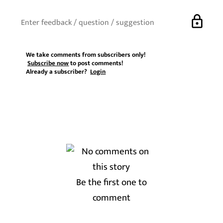
lock
We take comments from subscribers only!
Subscribe now
to post comments!
Already a subscriber?
Login
Be the first one to
comment