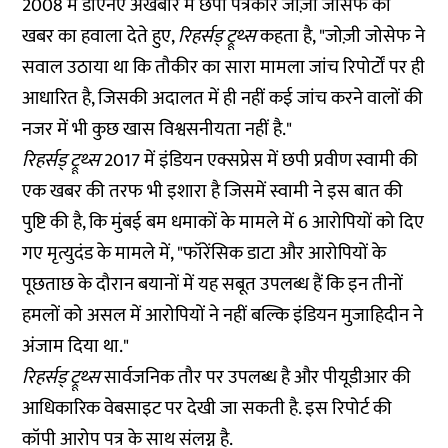
2008 में डीएनए अखबार में छपी पत्रकार जोज़ी जोसेफ की
खबर का हवाला देते हुए,
रिहर्सड् ट्रूथ्स
कहता है, "जोज़ी जोसेफ ने
सवाल उठाया था कि तौकीर का सारा मामला जांच रिपोर्टों पर ही
आधारित है, जिसकी अदालत में ही नहीं कई जांच करने वालों की
नजर में भी कुछ खास विश्वसनीयता नहीं है."
रिहर्सड् ट्रूथ्स
2017 में इंडियन एक्सप्रेस में छपी प्रवीण स्वामी की
एक
खबर
की तरफ भी इशारा है जिसमें स्वामी ने इस बात की
पुष्टि की है, कि मुंबई बम धमाकों के मामले में 6 आरोपियों को दिए
गए मृत्युदंड के मामले में, "फॉरेंसिक डाटा और आरोपियों के
पूछताछ के दौरान बयानों में यह सबूत उपलब्ध हैं कि इन तीनों
हमलों को असल में आरोपियों ने नहीं बल्कि इंडियन मुजाहिदीन ने
अंजाम दिया था."
रिहर्सड् ट्रूथ्स
सार्वजनिक तौर पर उपलब्ध है और पीयूडीआर की
आधिकारिक वेबसाइट पर
देखी
जा सकती है. इस रिपोर्ट की
कॉपी आरोप पत्र के साथ संलग्न है.