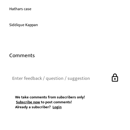
Hathars case
Siddique Kappan
Comments
lock
We take comments from subscribers only!
Subscribe now
to post comments!
Already a subscriber?
Login