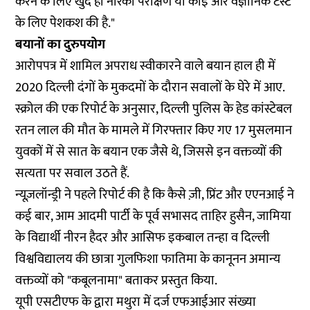
करने के लिए खुद ही नारको परीक्षण या कोई और वैज्ञानिक टेस्ट
के लिए पेशकश की है."
बयानों का दुरुपयोग
आरोपपत्र में शामिल अपराध स्वीकारने वाले बयान हाल ही में
2020 दिल्ली दंगों के मुकदमों के दौरान
सवालों के घेरे
में आए.
स्क्रोल की एक
रिपोर्ट
के अनुसार, दिल्ली पुलिस के हेड कांस्टेबल
रतन लाल की मौत के मामले में गिरफ्तार किए गए 17 मुसलमान
युवकों में से सात के बयान एक जैसे थे, जिससे इन वक्तव्यों की
सत्यता पर सवाल उठते हैं.
न्यूज़लॉन्ड्री ने पहले
रिपोर्ट
की है कि कैसे ज़ी, प्रिंट और एएनआई ने
कई बार, आम आदमी पार्टी के पूर्व सभासद ताहिर हुसैन, जामिया
के विद्यार्थी नीरन हैदर और आसिफ इकबाल तन्हा व दिल्ली
विश्वविद्यालय की छात्रा गुलफिशा फातिमा के कानूनन अमान्य
वक्तव्यों को "कबूलनामा" बताकर प्रस्तुत किया.
यूपी एसटीएफ के द्वारा मथुरा में दर्ज एफआईआर संख्या