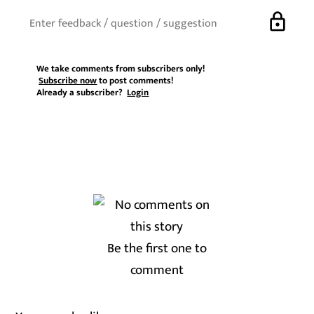
lock
We take comments from subscribers only!
Subscribe now
to post comments!
Already a subscriber?
Login
Be the first one to
comment