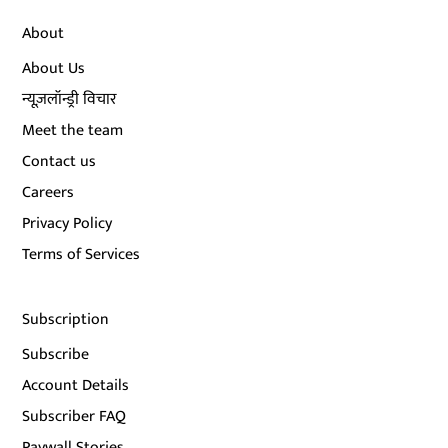
About
About Us
न्यूज़लॉन्ड्री विचार
Meet the team
Contact us
Careers
Privacy Policy
Terms of Services
Subscription
Subscribe
Account Details
Subscriber FAQ
Paywall Stories