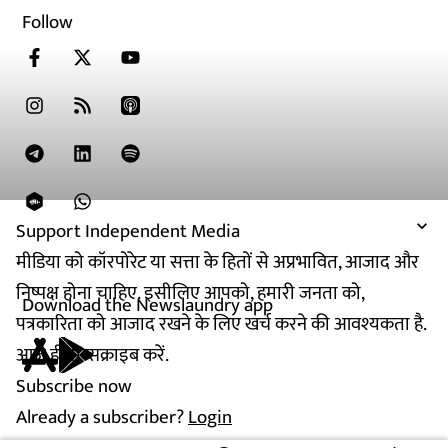
Follow
Support Independent Media
मीडिया को कॉरपोरेट या सत्ता के हितों से अप्रभावित, आजाद और
निष्पक्ष होना चाहिए. इसीलिए आपको, हमारी जनता को,
Download the Newslaundry app
पत्रकारिता को आजाद रखने के लिए खर्च करने की आवश्यकता है.
आज ही सब्सक्राइब करें.
Subscribe now
Already a subscriber?
Login