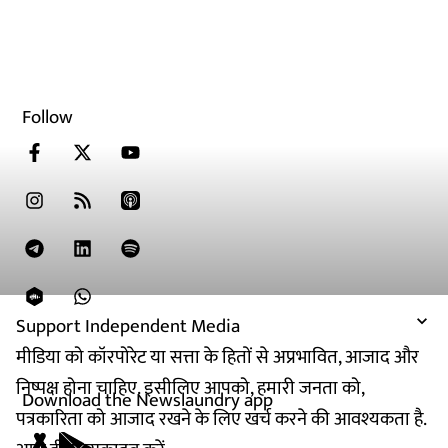
Follow
Support Independent Media
मीडिया को कॉरपोरेट या सत्ता के हितों से अप्रभावित, आजाद और
निष्पक्ष होना चाहिए. इसीलिए आपको, हमारी जनता को,
Download the Newslaundry app
पत्रकारिता को आजाद रखने के लिए खर्च करने की आवश्यकता है.