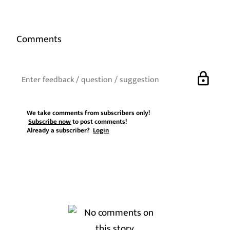
Comments
lock
We take comments from subscribers only!
Subscribe now
to post comments!
Already a subscriber?
Login