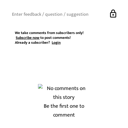
lock
We take comments from subscribers only!
Subscribe now
to post comments!
Already a subscriber?
Login
Be the first one to
comment