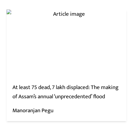
At least 75 dead, 7 lakh displaced: The making
of Assam’s annual ‘unprecedented’ flood
Manoranjan Pegu