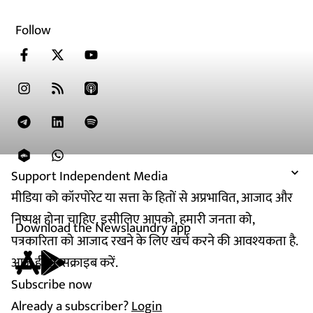
Follow
Support Independent Media
मीडिया को कॉरपोरेट या सत्ता के हितों से अप्रभावित, आजाद और
निष्पक्ष होना चाहिए. इसीलिए आपको, हमारी जनता को,
Download the Newslaundry app
पत्रकारिता को आजाद रखने के लिए खर्च करने की आवश्यकता है.
आज ही सब्सक्राइब करें.
Subscribe now
Already a subscriber?
Login