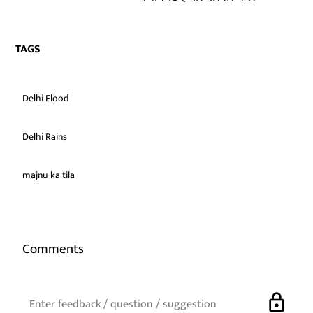
TAGS
Delhi Flood
Delhi Rains
majnu ka tila
Comments
lock