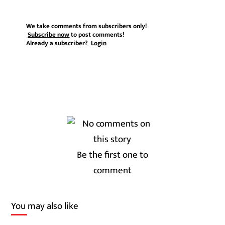
We take comments from subscribers only!
Subscribe now
to post comments!
Already a subscriber?
Login
Be the first one to
comment
You may also like