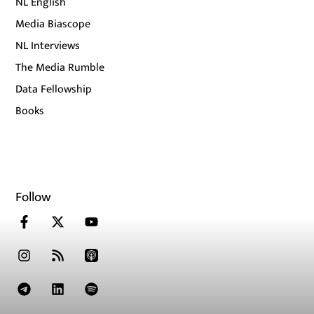
NL English
Media Biascope
NL Interviews
The Media Rumble
Data Fellowship
Books
Follow