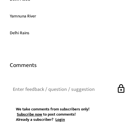
Yamnuna River
Delhi Rains
Comments
lock
We take comments from subscribers only!
Subscribe now
to post comments!
Already a subscriber?
Login