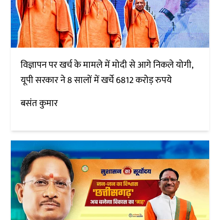
विज्ञापन पर खर्च के मामले में मोदी से आगे निकले योगी,
यूपी सरकार ने 8 सालों में खर्चे 6812 करोड़ रुपये
बसंत कुमार