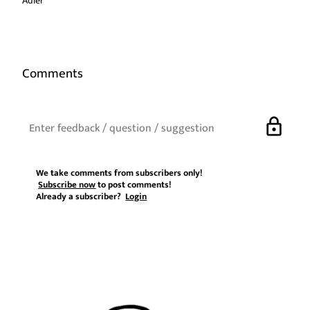
Adler
Comments
lock
We take comments from subscribers only!
Subscribe now
to post comments!
Already a subscriber?
Login