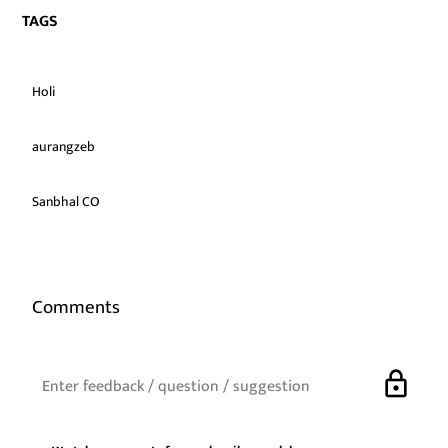
TAGS
Holi
aurangzeb
Sanbhal CO
Comments
lock