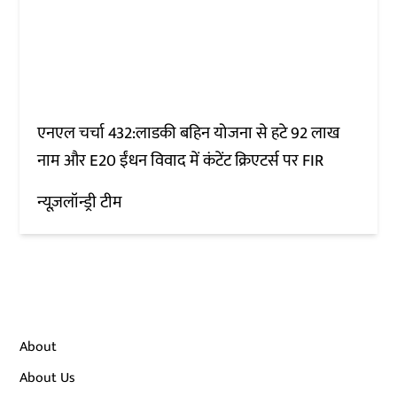
एनएल चर्चा 432:लाडकी बहिन योजना से हटे 92 लाख
नाम और E20 ईंधन विवाद में कंटेंट क्रिएटर्स पर FIR
न्यूज़लॉन्ड्री टीम
About
About Us