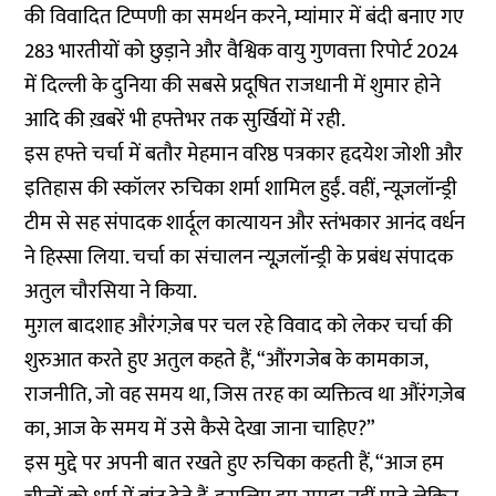
की विवादित टिप्पणी का समर्थन करने, म्यांमार में बंदी बनाए गए
283 भारतीयों को छुड़ाने और वैश्विक वायु गुणवत्ता रिपोर्ट 2024
में दिल्ली के दुनिया की सबसे प्रदूषित राजधानी में शुमार होने
आदि की ख़बरें भी हफ्तेभर तक सुर्खियों में रही.
इस हफ्ते चर्चा में बतौर मेहमान वरिष्ठ पत्रकार हृदयेश जोशी और
इतिहास की स्कॉलर रुचिका शर्मा शामिल हुईं. वहीं, न्यूज़लॉन्ड्री
टीम से सह संपादक शार्दूल कात्यायन और स्तंभकार आनंद वर्धन
ने हिस्सा लिया. चर्चा का संचालन न्यूज़लॉन्ड्री के प्रबंध संपादक
अतुल चौरसिया ने किया.
मुग़ल बादशाह औरंगज़ेब पर चल रहे विवाद को लेकर चर्चा की
शुरुआत करते हुए अतुल कहते हैं, “औंरगजेब के कामकाज,
राजनीति, जो वह समय था, जिस तरह का व्यक्तित्व था औंरंगज़ेब
का, आज के समय में उसे कैसे देखा जाना चाहिए?”
इस मुद्दे पर अपनी बात रखते हुए रुचिका कहती हैं, “आज हम