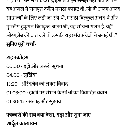
चीज़ों को धर्म में बांट देते हैं, इसलिए हम समझ नहीं पाते लेकिन
यह असल में राजपूत वर्सेज़ मराठा फाइट थी, जो दो अलग-अलग
साम्राज्यों के लिए लड़ी जा रही थी. मराठा बिल्कुल अलग थे और
मुस्लिम हुकूमत बिलकुल अलग थी, यह सोचना ग़लत है. वहीं
औरंगज़ेब की बात करें तो उसकी यह छवि अंग्रेज़ों ने बनाई थी.”
सुनिए पूरी चर्चा-
टाइमकोड्स
00:00 - इंट्रो और जरूरी सूचना
04:00 - सुर्खियां
13:20 - औरंगज़ेब को लेकर विवाद
01:03:00 - होली पर संभल के सीओ का विवादित बयान
01:30:42 - सलाह और सुझाव
पत्रकारों की राय क्या देखा, पढ़ा और सुना जाए
शार्दूल कात्यायन