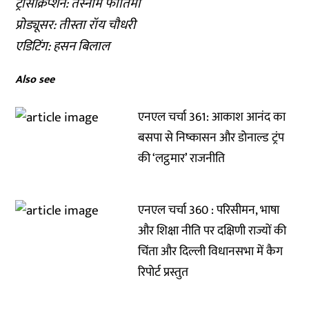
ट्रांसक्रिप्शन: तस्नीम फातिमा
प्रोड्यूसर: तीस्ता रॉय चौधरी
एडिटिंग: हसन बिलाल
Also see
एनएल चर्चा 361: आकाश आनंद का
बसपा से निष्कासन और डोनाल्ड ट्रंप
की ‘लट्ठमार’ राजनीति
एनएल चर्चा 360 : परिसीमन, भाषा
और शिक्षा नीति पर दक्षिणी राज्यों की
चिंता और दिल्ली विधानसभा में कैग
रिपोर्ट प्रस्तुत