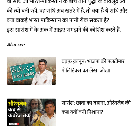
वो संधि जो भारत-पाकिस्तान के बीच तीन युद्धों के बावजूद ज्यों
की त्यों बनी रही. वह संधि अब खतरे में है. तो क्या है ये संधि और
क्या वाकई भारत पाकिस्तान का पानी रोक सकता है?
इस सारांश में के अंक में आइए समझने की कोशिश करते हैं.
Also see
वक़्फ़ क़ानून: भाजपा की पलटीमार
पॉलिटिक्स का लेखा जोखा
सारांश: छावा का बहाना, औरंगजेब की
कब्र क्यों बनी निशाना?