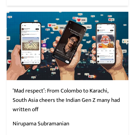
‘Mad respect’: From Colombo to Karachi,
South Asia cheers the Indian Gen Z many had
written off
Nirupama Subramanian