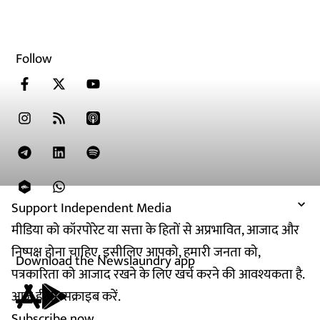
Follow
Support Independent Media
मीडिया को कॉरपोरेट या सत्ता के हितों से अप्रभावित, आजाद और
निष्पक्ष होना चाहिए. इसीलिए आपको, हमारी जनता को,
Download the Newslaundry app
पत्रकारिता को आजाद रखने के लिए खर्च करने की आवश्यकता है.
आज ही सब्सक्राइब करें.
Subscribe now