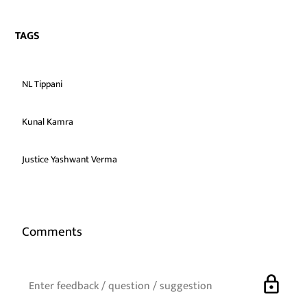
TAGS
NL Tippani
Kunal Kamra
Justice Yashwant Verma
Comments
lock