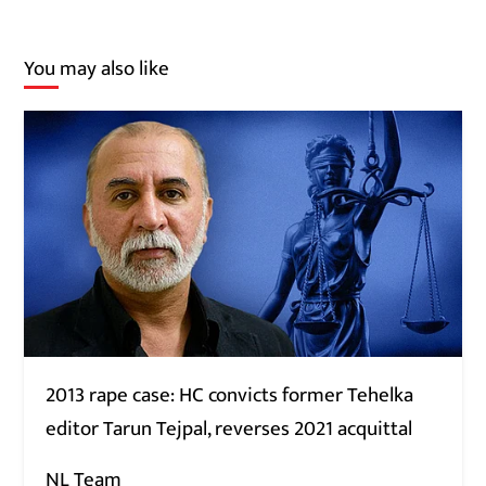
You may also like
2013 rape case: HC convicts former Tehelka
editor Tarun Tejpal, reverses 2021 acquittal
NL Team