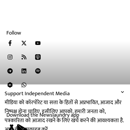
Follow
Support Independent Media
मीडिया को कॉरपोरेट या सत्ता के हितों से अप्रभावित, आजाद और
निष्पक्ष होना चाहिए. इसीलिए आपको, हमारी जनता को,
Download the Newslaundry app
पत्रकारिता को आजाद रखने के लिए खर्च करने की आवश्यकता है.
आज ही सब्सक्राइब करें.