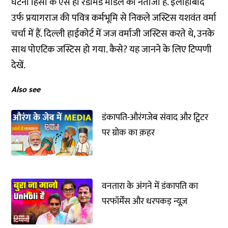
घटना हिंसा के ऐसे ही रेडीमेड मॉडल का नतीजा है. इलाहाबाद
उर्फ प्रयागराज की पवित्र कर्मभूमि से निकले जस्टिस यशवंत वर्मा
चर्चा में हैं. दिल्ली हाईकोर्ट में जज वर्माजी जस्टिस करते थे, उनके
साथ पोएटिक जस्टिस हो गया. कैसे? यह जानने के लिए टिप्पणी
देखें.
Also see
डंकापति-औरंगजेब संवाद और ट्विटर
पर ग्रोक का क़हर
वनतारा के अंगने में डंकापति का
परफॉर्मेंस और धरपकड़ न्यूज़