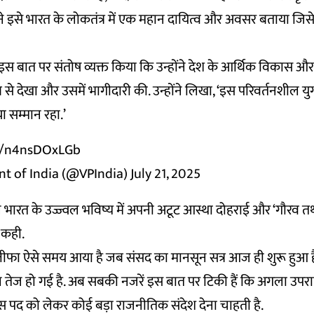
ोंने इसे भारत के लोकतंत्र में एक महान दायित्व और अवसर बताया जिसे उ
ोंने इस बात पर संतोष व्यक्त किया कि उन्होंने देश के आर्थिक विकास और
े देखा और उसमें भागीदारी की. उन्होंने लिखा, ‘इस परिवर्तनशील युग में
ा सम्मान रहा.’
om/n4nsDOxLGb
nt of India (@VPIndia)
July 21, 2025
्होंने भारत के उज्ज्वल भविष्य में अपनी अटूट आस्था दोहराई और ‘गौरव त
 कही.
ीफा ऐसे समय आया है जब संसद का मानसून सत्र आज ही शुरू हुआ ह
तेज हो गई है. अब सबकी नजरें इस बात पर टिकी हैं कि अगला उपराष्
 पद को लेकर कोई बड़ा राजनीतिक संदेश देना चाहती है.