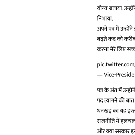
योग्य’ बताया. उन्ह
निभाया.
अपने पत्र में उन्ह
बढ़ते कद को करीब स
करना मेरे लिए सच्च
pic.twitter.c
— Vice-Preside
पत्र के अंत में उन
पद त्यागने की बात
धनखड़ का यह इस्त
राजनीति में हलचल 
और क्या सरकार इस