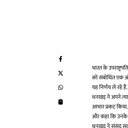
भारत के उपराष्ट्रप
को संबोधित एक औपच
यह निर्णय ले रहे ह
धनखड़ ने अपने त्यागप
आभार प्रकट किया. उ
और कहा कि उनके क
धनखड़ ने संसद सदस्