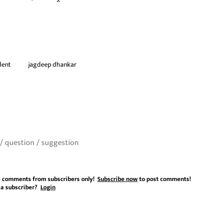
dent
jagdeep dhankar
 comments from subscribers only!
Subscribe now
to post comments!
 a subscriber?
Login