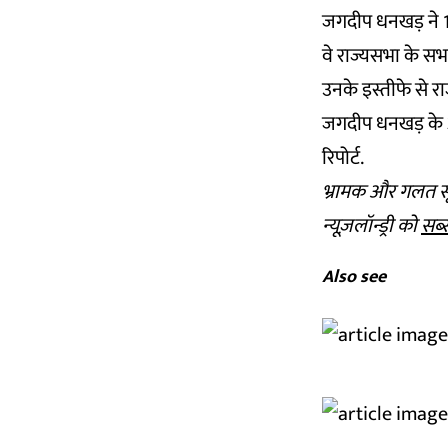
जगदीप धनखड़ ने 11 
वे राज्यसभा के सभा
उनके इस्तीफे से रा
जगदीप धनखड़ के आर
रिपोर्ट
.
भ्रामक और गलत सू
न्यूज़लॉन्ड्री को
सब्
Also see