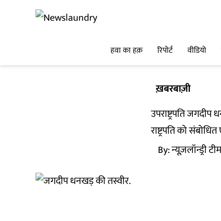
हवा का हक़
रिपोर्ट
वीडियो
ख़बरबाज़ी
उपराष्ट्रपति जगदीप ध
राष्ट्रपति को संबोधित
By:
न्यूज़लॉन्ड्री टी