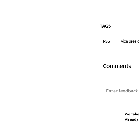
TAGS
RSS
vice presi
Comments
We take
Already