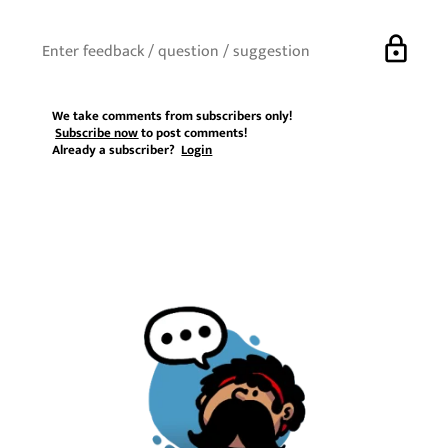
lock
We take comments from subscribers only!
Subscribe now
to post comments!
Already a subscriber?
Login