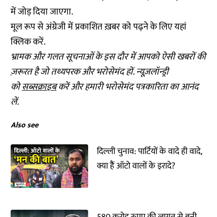
में जोड़ दिया जाएगा.
मूल रूप से अंग्रेजी में प्रकाशित ख़बर को पढ़ने के लिए
यहां
क्लिक
करें.
भ्रामक और गलत सूचनाओं के इस दौर में आपको ऐसी खबरों की
ज़रूरत है जो तथ्यपरक और भरोसेमंद हों. न्यूज़लॉन्ड्री
को
सब्सक्राइब
करें और हमारी भरोसेमंद पत्रकारिता का आनंद
लें.
Also see
दिल्ली चुनाव: पार्टियों के वादे ही वादे,
क्या हैैं ऑटो वालों के इरादे?
580 करोड़ रुपए की लागत से बनी