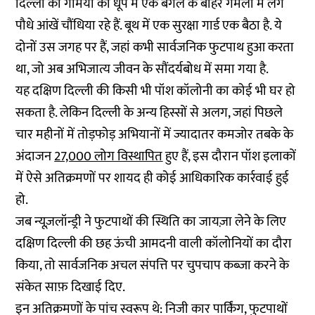
दिल्ली की गर्मियों की धूप में एक बंगले के बाहर गमलों में लगे
पौधे आंखें चौंधिया रहे हैं. बूथ में एक सुरक्षा गार्ड एक बैठा है. ये
दोनों उस जगह पर हैं, जहां कभी सार्वजनिक फुटपाथ हुआ करता
था, जो अब अभिजात्य जीवन के सौंदर्यबोध में समा गया है.
यह दक्षिण दिल्ली की किसी भी पॉश कॉलोनी का कोई भी घर हो
सकता है. लेकिन दिल्ली के अन्य हिस्सों से अलग, जहां पिछले
चार महीनों में तोड़फोड़ अभियानों में ज्यादातर कमजोर तबके के
अंदाजन
27,000 लोग विस्थापित
हुए हैं, इस दौरान पॉश इलाकों
में ऐसे अतिक्रमणों पर शायद ही कोई आधिकारिक कार्रवाई हुई
हो.
जब न्यूज़लॉन्ड्री ने फुटपाथों की स्थिति का जायज़ा लेने के लिए
दक्षिण दिल्ली की छह ऊंची आमदनी वाली कॉलोनियों का दौरा
किया, तो सार्वजनिक अचल संपत्ति पर चुपचाप कब्जा करने के
संकेत साफ़ दिखाई दिए.
इन अतिक्रमणों के पांच स्वरूप थे: निजी कार पार्किंग, फुटपाथों