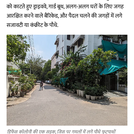
को काटते हुए ड्राइववे, गार्ड बूथ, अलग-अलग घरों के लिए जगह
आरक्षित करने वाले बैरिकेड, और पैदल चलने की जगहों में लगे
सजावटी या कंक्रीट के पौधे.
डिफेंस कॉलोनी की एक सड़क, जिस पर गमलों में लगे पौधे फुटपाथों