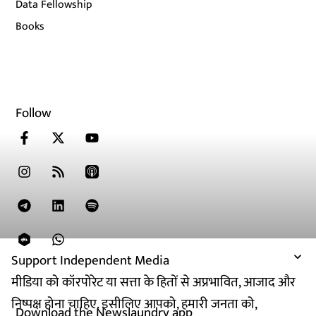
Data Fellowship
Books
Follow
Support Independent Media
मीडिया को कॉरपोरेट या सत्ता के हितों से अप्रभावित, आजाद और
निष्पक्ष होना चाहिए. इसीलिए आपको, हमारी जनता को,
Download the Newslaundry app