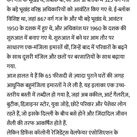
वर्ग गज के भूखंड थे, जबकि बी, सी और डी ब्लॉक में 325 वर्ग गज
के बड़े भूखंड वरिष्ठ अधिकारियों को आवंटित किए गए थे. ई-ब्लॉक
विशिष्ट था, जहां 867 वर्ग गज के और भी बड़े भूखंड थे. आवंटन
1950 के दशक में हुए थे, और अधिकांश घर 1960 के दशक की
शुरुआत में बनाए गए थे. शुरुआत में बने घर आम तौर पर
साधारण एक-मंजिला इमारतें थीं, जिन्हें बाद में परिवारों के बढ़ने
के साथ दूसरी मंजिल और छतों पर बरसातियों के साथ बढ़ाया
गया.
आज हालत ये हैं कि 65 फीसदी से ज़्यादा पुराने घरों की जगह
आधुनिक बहुमंजिला इमारतों ने ले ली है. यह इलाका एक उच्च-
स्तरीय बस्ती में तब्दील हो गया है, जहां अब वकील, आर्ट गैलरीज़,
बुटीक, डिज़ाइनर स्टोर, युवा जोड़े, छोटे परिवार और पेशेवर लोग
रहते हैं, जो इसके दिल्ली के बीच बसे होने और जिंदादिल जीवन
शैली की तरफ आकर्षित होते हैं.
लेकिन डिफेंस कॉलोनी रेजिडेंट्स वेलफेयर एसोसिएशन के