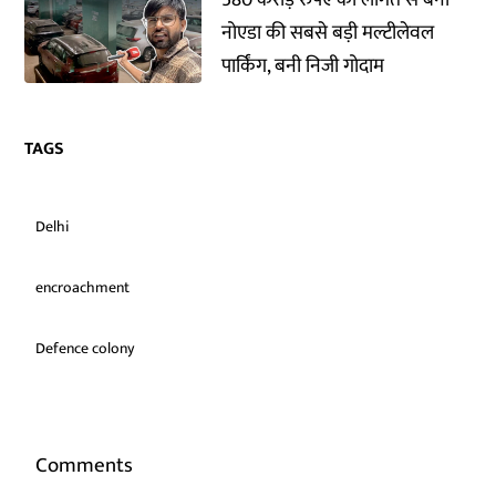
नोएडा की सबसे बड़ी मल्टीलेवल
पार्किंग, बनी निजी गोदाम
TAGS
Delhi
encroachment
Defence colony
Comments