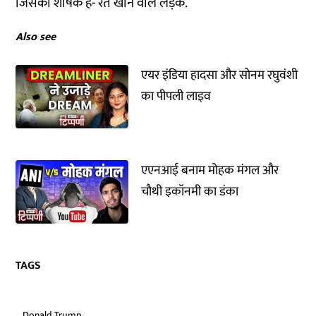
जिसका शीर्षक है- रेत खाने वाले लड़के.
Also see
एयर इंडिया हादसा और सोनम रघुवंशी
का पीपली लाइव
एएनआई बनाम मोहक मंगल और
चौथी इकॉनमी का डंका
TAGS
Donald Trump