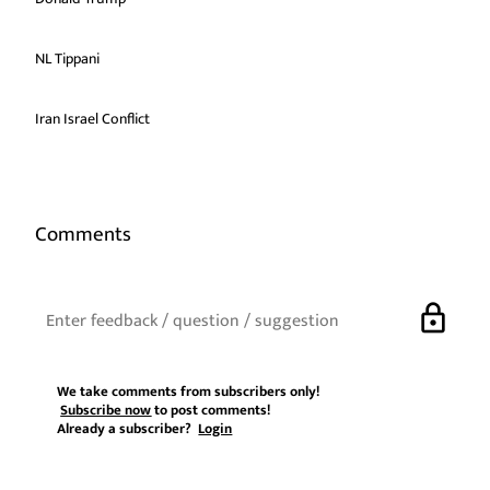
NL Tippani
Iran Israel Conflict
Comments
lock
We take comments from subscribers only!
Subscribe now
to post comments!
Already a subscriber?
Login