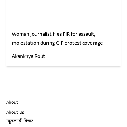
Woman journalist files FIR for assault,
molestation during CJP protest coverage
Akankhya Rout
About
About Us
न्यूज़लॉन्ड्री विचार