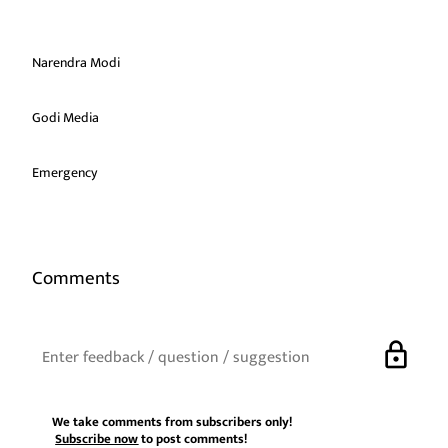
Narendra Modi
Godi Media
Emergency
Comments
lock
We take comments from subscribers only!
Subscribe now
to post comments!