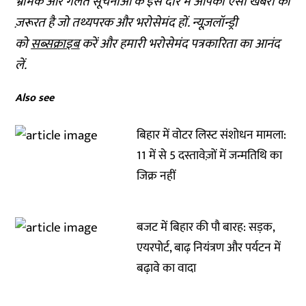
भ्रामक और गलत सूचनाओं के इस दौर में आपको ऐसी खबरों की
ज़रूरत है जो तथ्यपरक और भरोसेमंद हों. न्यूज़लॉन्ड्री
को
सब्सक्राइब
करें और हमारी भरोसेमंद पत्रकारिता का आनंद
लें.
Also see
बिहार में वोटर लिस्ट संशोधन मामला:
11 में से 5 दस्तावेज़ों में जन्मतिथि का
जिक्र नहीं
बजट में बिहार की पौ बारह: सड़क,
एयरपोर्ट, बाढ़ नियंत्रण और पर्यटन में
बढ़ावे का वादा