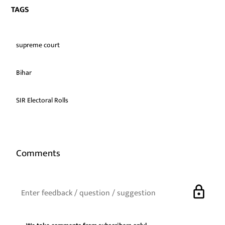
TAGS
supreme court
Bihar
SIR Electoral Rolls
Comments
lock