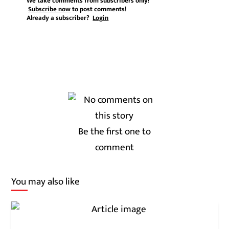
We take comments from subscribers only!
Subscribe now
to post comments!
Already a subscriber?
Login
Be the first one to
comment
You may also like