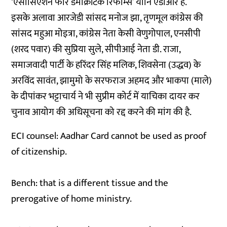
‘एसोसिएशन फॉर डेमोक्रेटिक रिफॉर्म्स’ यानि एडीआर है.
इसके अलावा आरजेडी सांसद मनोज झा, तृणमूल कांग्रेस की
सांसद महुआ मोइत्रा, कांग्रेस नेता केसी वेणुगोपाल, एनसीपी
(शरद पवार) की सुप्रिया सुले, सीपीआई नेता डी. राजा,
समाजवादी पार्टी के हरिंदर सिंह मलिक, शिवसेना (उद्धव) के
अरविंद सावंत, झामुमो के सरफराज अहमद और भाकपा (माले)
के दीपांकर भट्टाचार्य ने भी सुप्रीम कोर्ट में याचिका दायर कर
चुनाव आयोग की अधिसूचना को रद्द करने की मांग की है.
ECI counsel: Aadhar Card cannot be used as proof
of citizenship.
Bench: that is a different tissue and the
prerogative of home ministry.