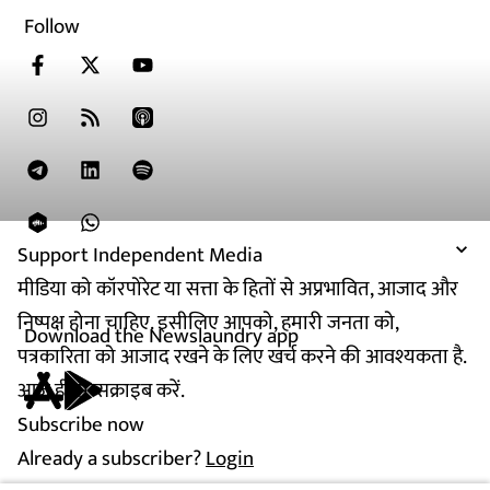
Follow
Support Independent Media
मीडिया को कॉरपोरेट या सत्ता के हितों से अप्रभावित, आजाद और
निष्पक्ष होना चाहिए. इसीलिए आपको, हमारी जनता को,
Download the Newslaundry app
पत्रकारिता को आजाद रखने के लिए खर्च करने की आवश्यकता है.
आज ही सब्सक्राइब करें.
Subscribe now
Already a subscriber?
Login