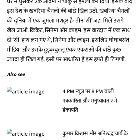
घर में घुसकर एक आदमी ने चाकू से हमला कर दिया. इसके बाद
इस देश के खबरिया चैनलों की बांछे खिल उठी. खबरिया चैनलों
की दुनिया में एक जुमला मशहूर है- तीन ‘सी’ जहां मिले उसपे
खेल जाओ. क्रिकेट, सिनेमा और क्राइम. इस वारदात में एक साथ
दो ‘सी’ हाथ लग गए थे, सिनेमा और क्राइम. इसलिए घोघाबसंत
मीडिया और उसके हुड़कचुल्लू एंकर एंकराओं की बांछें कुछ
ज्यादा ही खिल गईं. इसी पर आधारित है इस हफ्ते ही टिप्पणी.
Also see
4 PM न्यूज़ पर 8 PM वाली
पत्रकारिता और मनुष्यावतार में
डंकापति
कुमार विश्वास और अनिरुद्धाचार्य के