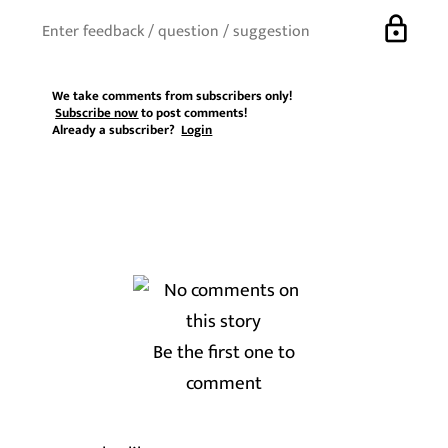
lock
We take comments from subscribers only!
Subscribe now
to post comments!
Already a subscriber?
Login
Be the first one to
comment