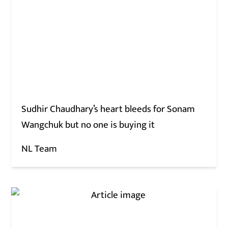
Sudhir Chaudhary’s heart bleeds for Sonam
Wangchuk but no one is buying it
NL Team