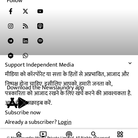
Follow
Support Independent Media
मीडिया को कॉरपोरेट या सत्ता के हितों से अप्रभावित, आजाद और
निष्पक्ष होना चाहिए. इसीलिए आपको, हमारी जनता को,
Download the Newslaundry app
पत्रकारिता को आजाद रखने के लिए खर्च करने की आवश्यकता है.
आज ही सब्सक्राइब करें.
Subscribe now
Already a subscriber?
Login
home
ondemand_video
podcasts
widgets
© Newslaundry Media Private Limited. All Rights Reserved.