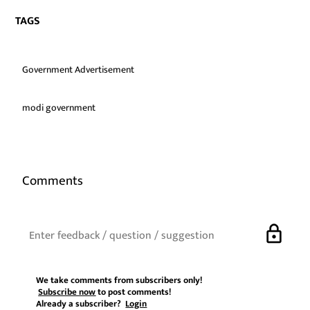
TAGS
Government Advertisement
modi government
Comments
lock
We take comments from subscribers only!
Subscribe now
to post comments!
Already a subscriber?
Login