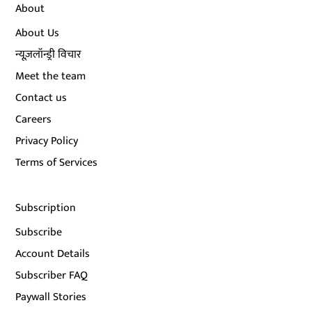
About
About Us
न्यूज़लॉन्ड्री विचार
Meet the team
Contact us
Careers
Privacy Policy
Terms of Services
Subscription
Subscribe
Account Details
Subscriber FAQ
Paywall Stories