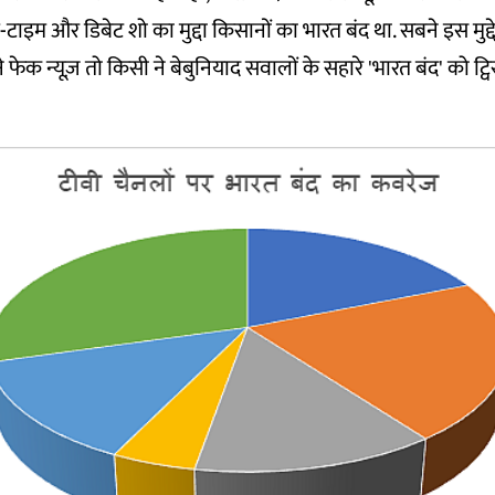
इम-टाइम और डिबेट शो का मुद्दा किसानों का भारत बंद था. सबने इस मु
 फेक न्यूज़ तो किसी ने बेबुनियाद सवालों के सहारे 'भारत बंद' को ट्विस