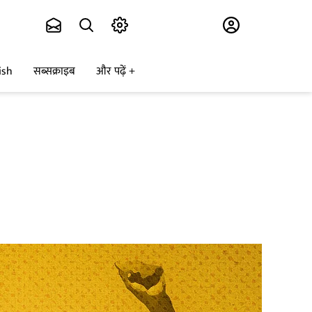
Subscribe
ish
सब्सक्राइब
और पढ़ें