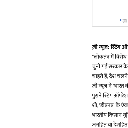
ज़ी न्यूज़: स्टिंग 
"लोकतंत्र में विर
चुनी गई सरकार के फ
चाहते हैं, देश चलन
ज़ी न्यूज़ ने 'भारत
पुराने स्टिंग ऑपर
शो, 'डीएनए' के ए
भारतीय किसान यून
जनहित या देशहित 