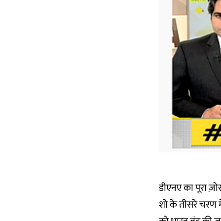
डीएनए का पूरा ज़ो
शो के तीसरे चरण म