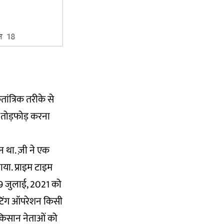
ंत्रिक तरीके से
ंसा तोड़फोड़ करना
शन था. ज़ी ने एक
या. प्राइम टाइम
29 जुलाई, 2021 को
्टिंग ऑपरेशन किसी
 किसान नेताओं को