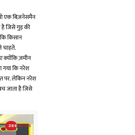
कि वो एक बिज़नेसमैन
 है जिसे गुड़ की
हा कि किसान
े चाहते.
िए क्योंकि ज़मीन
या गया कि नरेश
मत पर. लेकिन नरेश
 बच जाता है जिसे