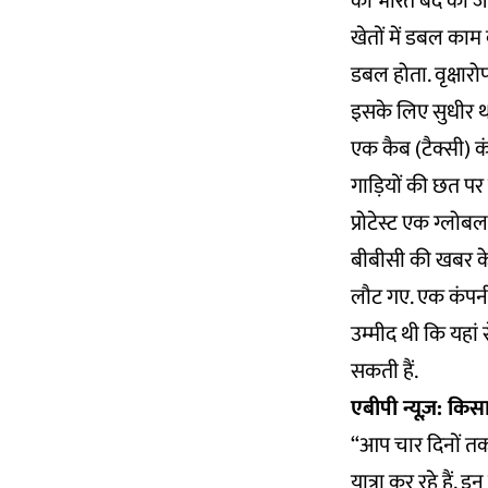
को भारत बंद की ज
खेतों में डबल काम
डबल होता. वृक्षार
इसके लिए सुधीर था
एक कैब (टैक्सी) 
गाड़ियों की छत पर
प्रोटेस्ट एक ग्ल
बीबीसी
की खबर के
लौट गए. एक कंपनी 
उम्मीद थी कि यहां
सकती हैं.
एबीपी न्यूज़: किस
“आप चार दिनों तक कि
यात्रा कर रहे हैं