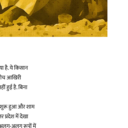
 है. ये किसान
े बीच आखिरी
ं हुई है. बिना
े शुरू हुआ और शाम
प्रदेश में देखा
 अलग-अलग रूपों में