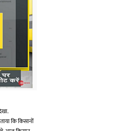
िखा.
 बताया कि किसानों