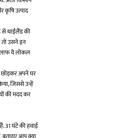
े थे. आज किसान
र कृषि उत्पाद
 से थाईलैंड की
ं तो उसने इन
खिलाफ ये लोकल
को छोड़कर अपने घर
ा, जिससे उन्हें
रियों की मदद कर
हैं. 31 घंटे की हवाई
ैं. बताइए आप क्या