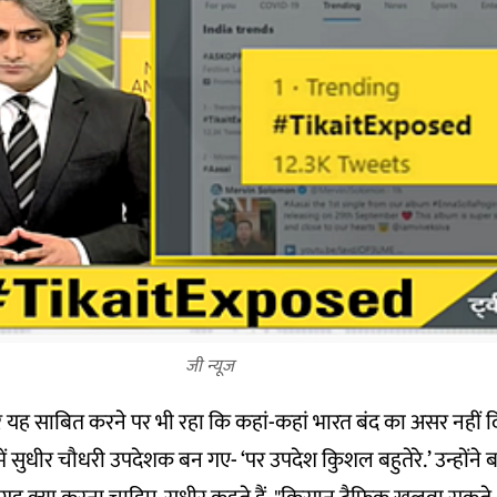
जी न्यूज
र यह साबित करने पर भी रहा कि कहां-कहां भारत बंद का असर नहीं द
ें सुधीर चौधरी उपदेशक बन गए- ‘पर उपदेश किुशल बहुतेरे.’ उन्होंने