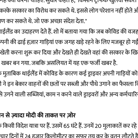
गह क्या करना चाहिए. सुधीर कहते हैं, "किसान ट्रैफिक खुलवा सकत
 करके सरकार का विरोध कर सकते थे. इससे लोग परेशान नहीं होते औ
ोपण कर सकते थे. जो एक अच्छा संदेश देता."
ईलैंड का उदाहरण देते हैं. शो में बताया गया कि जब कोविड की वजह
कंपनी की ढाई हज़ार गाड़ियां एक जगह खड़े रहने के लिए मजबूर हो गई
 खेती करना शुरू कर दिया और देखते ही देखते वहां की सरकार के 
ोबल खबर बन गया. जबकि असलियत में यह एक फर्जी खबर है.
 मुताबिक थाईलैंड में कोविड के कारण कई ड्राइवर अपनी गाड़ियों 
ने इन बेकार वाहनों की छतों पर सब्जी और पौधे उगाने का फैसला किय
 से उगने वाली सब्जियां, काम न करने वाले ड्राइवरों और अन्य कर्मचा
ान से ज़्यादा मोदी की ताकत पर ज़ोर
सी विदेश यात्रा पर हैं. उसमें 65 घंटे हैं. उनमें 20 मुलाकातें कर रहे 
. इन चार दिनों में 24 हज़ार किलोमीटर का सफर तय कर के वतन लौटते ह