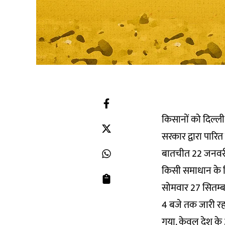
किसानों को दिल्ल
सरकार द्वारा पारि
बातचीत 22 जनवरी क
किसी समाधान के किस
सोमवार 27 सितम्बर
4 बजे तक जारी रहा.
गया. केवल देश के 