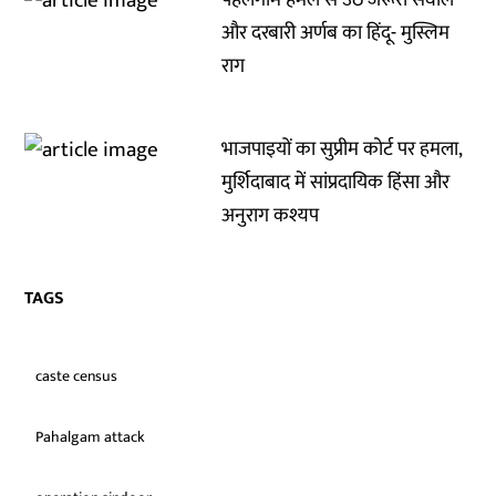
पहलगाम हमले से उठे जरूरी सवाल
और दरबारी अर्णब का हिंदू- मुस्लिम
राग
भाजपाइयों का सुप्रीम कोर्ट पर हमला,
मुर्शिदाबाद में सांप्रदायिक हिंसा और
अनुराग कश्यप
TAGS
caste census
Pahalgam attack