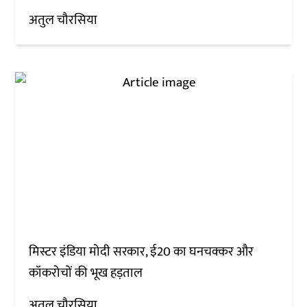
अतुल चौरसिया
मिस्टर इंडिया मोदी सरकार, ई20 का घनचक्कर और
कॉकरोचों की भूख हड़ताल
अतुल चौरसिया