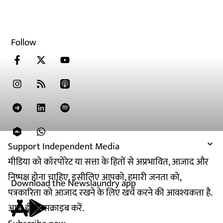
Follow
Support Independent Media
मीडिया को कॉरपोरेट या सत्ता के हितों से अप्रभावित, आजाद और
निष्पक्ष होना चाहिए. इसीलिए आपको, हमारी जनता को,
Download the Newslaundry app
पत्रकारिता को आजाद रखने के लिए खर्च करने की आवश्यकता है.
आज ही सब्सक्राइब करें.