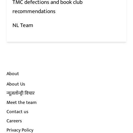
TMC defections and book club
recommendations
NL Team
About
About Us
न्यूज़लॉन्ड्री विचार
Meet the team
Contact us
Careers
Privacy Policy