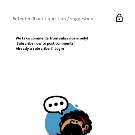
lock
We take comments from subscribers only!
Subscribe now
to post comments!
Already a subscriber?
Login