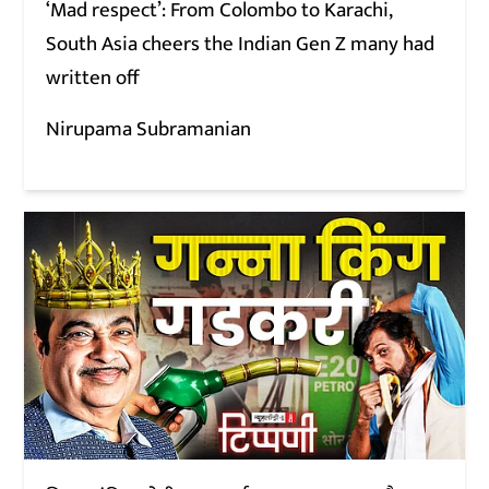
‘Mad respect’: From Colombo to Karachi,
South Asia cheers the Indian Gen Z many had
written off
Nirupama Subramanian