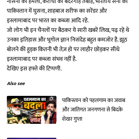
नौसेना का हमला, कराची का बंदरगाह तबाह, भारतीय सेना का
पाकिस्तान में घुसना, शाहबाज शरीफ का सरेंडर और
इस्लामाबाद पर भारत का कब्जा आदि रहे.
जो लोग भी इन चैनलों पर बैठकर ये सारी खबरें लिख, पढ़ रहे थे
उनका इतिहास और भूगोल ज्ञान निःसंदेह बहुत कमजोर है. झूठ
बोलने की हुड़क कितनी भी तेज़ हो पर लाहौर छोड़कर सीधे
इस्लामाबाद पर कब्जा संभव नहीं है.
देखिए इस हफ्ते की टिप्पणी.
Also see
पाकिस्तान को पहलगाम का जवाब
और जातिगत जनगणना से बिदके
शेखर गुप्ता