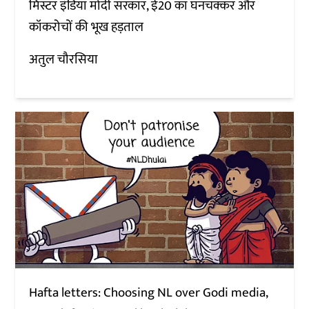
मिस्टर इंडिया मोदी सरकार, ई20 का घनचक्कर और
कॉकरोचों की भूख हड़ताल
अतुल चौरसिया
Hafta letters: Choosing NL over Godi media,