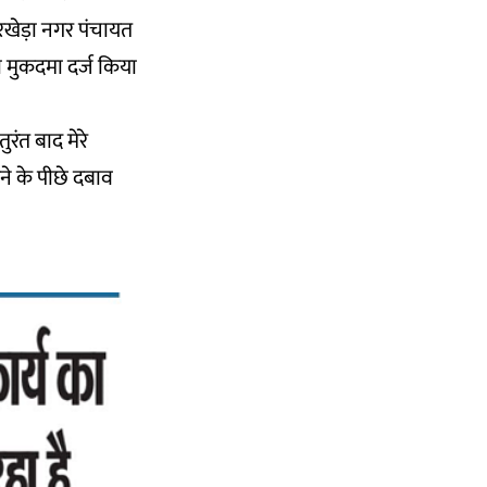
रखेड़ा नगर पंचायत
ा मुकदमा दर्ज किया
ुरंत बाद मेरे
े के पीछे दबाव