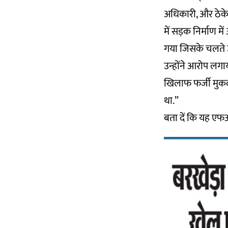
अधिकारी, और ठेकेद
में सड़क निर्माण 
गया जिसके चलते उन्
उन्होंने आरोप लगाया
खिलाफ फर्जी मुकद
था.”
बता दें कि यह एफ