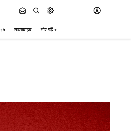
Subscribe
ish
सब्सक्राइब
और पढ़ें