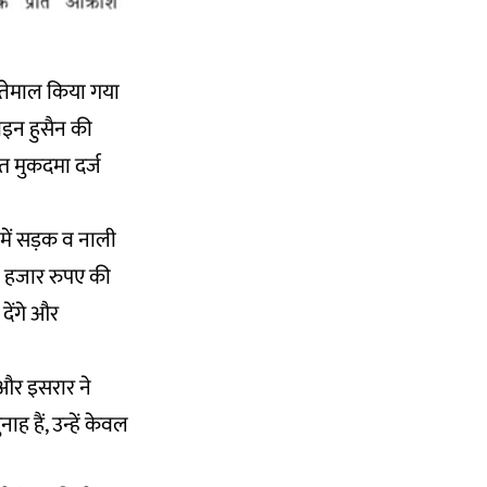
स्तेमाल किया गया
मोइन हुसैन की
त मुकदमा दर्ज
 में सड़क व नाली
15 हजार रुपए की
देंगे और
 और इसरार ने
 हैं, उन्हें केवल