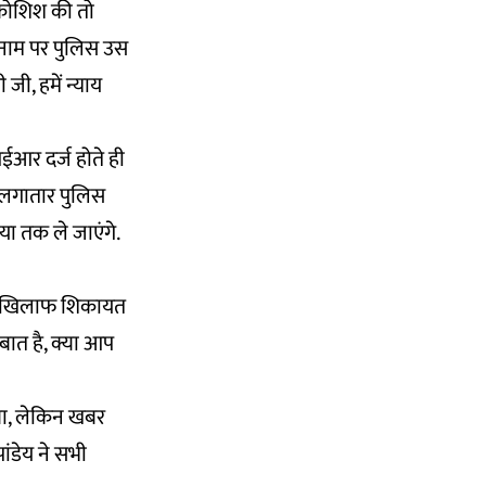
 कोशिश की तो
े नाम पर पुलिस उस
जी, हमें न्याय
आईआर दर्ज होते ही
न लगातार पुलिस
ा तक ले जाएंगे.
 के खिलाफ शिकायत
बात है, क्या आप
 था, लेकिन खबर
ांडेय ने सभी