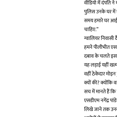
वीडियो में दंपति
पुलिस उनके घर में
समय हमारे घर आई जब
चाहिए.”
ग्वालियर निवासी द
हमने पीलीभीत एसएस
दबाव के चलते इसर
यह लड़ाई यहीं खत्म
वहीं ठेकेदार मोइन
क्यों की? क्योंकि 
सच में मानते हैं क
एसडीएम नगेंद्र पा
लिखे जाने तक उनका