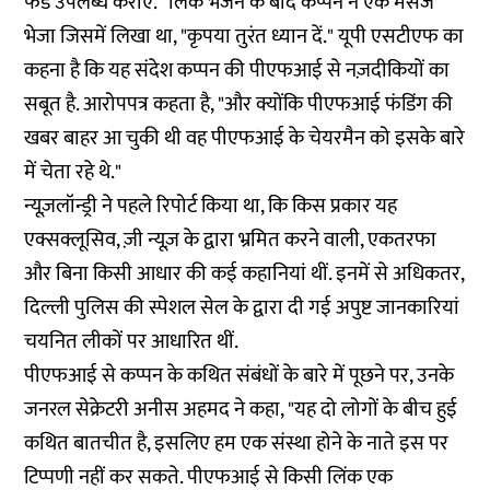
फंड उपलब्ध कराए." लिंक भेजने के बाद कप्पन ने एक मैसेज
भेजा जिसमें लिखा था, "कृपया तुरंत ध्यान दें." यूपी एसटीएफ का
कहना है कि यह संदेश कप्पन की पीएफआई से नज़दीकियों का
सबूत है. आरोपपत्र कहता है, "और क्योंकि पीएफआई फंडिंग की
खबर बाहर आ चुकी थी वह पीएफआई के चेयरमैन को इसके बारे
में चेता रहे थे."
न्यूज़लॉन्ड्री ने पहले
रिपोर्ट
किया था, कि किस प्रकार यह
एक्सक्लूसिव, ज़ी न्यूज़ के द्वारा भ्रमित करने वाली, एकतरफा
और बिना किसी आधार की कई कहानियां थीं. इनमें से अधिकतर,
दिल्ली पुलिस की स्पेशल सेल के द्वारा दी गई अपुष्ट जानकारियां
चयनित लीकों पर आधारित थीं.
पीएफआई से कप्पन के कथित संबंधों के बारे में पूछने पर, उनके
जनरल सेक्रेटरी अनीस अहमद ने कहा, "यह दो लोगों के बीच हुई
कथित बातचीत है, इसलिए हम एक संस्था होने के नाते इस पर
टिप्पणी नहीं कर सकते. पीएफआई से किसी लिंक एक