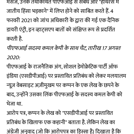
मैसेज, उनके तथाकथित पीएफआई से संबंध और "हाथरस में
जातीय हिंसा भड़काने" में लिप्त होने को साबित करते हैं. 4
फरवरी 2021 को जांच अधिकारी के द्वारा की गई एक दैनिक
डायरी एंट्री, इन व्हाट्सएप बातों को संक्षिप्त रूप से प्रदर्शित
करती है.
पीएफआई सदस्य कमल केपी के साथ चैट, तारीख 17 अगस्त
2020:
पीएफआई के राजनैतिक अंग, सोशल डेमोक्रेटिक पार्टी ऑफ
इंडिया (एसडीपीआई) पर
प्रस्तावित प्रतिबंध
को लेकर मलयालम
न्यूज़ वेबसाइट
अज़ीमुखम
पर कप्पन के एक लेख के छपने के
बाद, उन्होंने उसका लिंक पीएफआई के सदस्य कमल केपी को
भेजा था.
आरोप पत्र, कप्पन के लेख को "एसडीपीआई पर प्रस्तावित
प्रतिबंध के खिलाफ एक कहानी" बताता है. लेकिन लेख का
अंग्रेजी अनुवाद (जो कि आरोपपत्र का हिस्सा है) दिखाता है कि