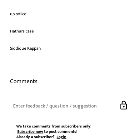
up police
Hathars case
Siddique Kappan
Comments
lock
We take comments from subscribers only!
Subscribe now
to post comments!
Already a subscriber?
Login