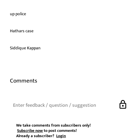
up police
Hathars case
Siddique Kappan
Comments
lock
We take comments from subscribers only!
Subscribe now
to post comments!
Already a subscriber?
Login