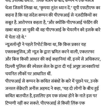
फंड उपलब्ध कराए." लिंक भेजने के बाद कप्पन ने एक मैसेज
भेजा जिसमें लिखा था, "कृपया तुरंत ध्यान दें." यूपी एसटीएफ का
कहना है कि यह संदेश कप्पन की पीएफआई से नज़दीकियों का
सबूत है. आरोपपत्र कहता है, "और क्योंकि पीएफआई फंडिंग की
खबर बाहर आ चुकी थी वह पीएफआई के चेयरमैन को इसके बारे
में चेता रहे थे."
न्यूज़लॉन्ड्री ने पहले
रिपोर्ट
किया था, कि किस प्रकार यह
एक्सक्लूसिव, ज़ी न्यूज़ के द्वारा भ्रमित करने वाली, एकतरफा
और बिना किसी आधार की कई कहानियां थीं. इनमें से अधिकतर,
दिल्ली पुलिस की स्पेशल सेल के द्वारा दी गई अपुष्ट जानकारियां
चयनित लीकों पर आधारित थीं.
पीएफआई से कप्पन के कथित संबंधों के बारे में पूछने पर, उनके
जनरल सेक्रेटरी अनीस अहमद ने कहा, "यह दो लोगों के बीच हुई
कथित बातचीत है, इसलिए हम एक संस्था होने के नाते इस पर
टिप्पणी नहीं कर सकते. पीएफआई से किसी लिंक एक