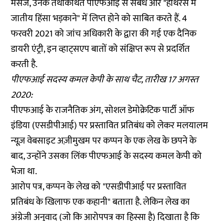
मैसेज, उनके तथाकथित पीएफआई से संबंध और "हाथरस में
जातीय हिंसा भड़काने" में लिप्त होने को साबित करते हैं. 4
फरवरी 2021 को जांच अधिकारी के द्वारा की गई एक दैनिक
डायरी एंट्री, इन व्हाट्सएप बातों को संक्षिप्त रूप से प्रदर्शित
करती है.
पीएफआई सदस्य कमल केपी के साथ चैट, तारीख 17 अगस्त
2020:
पीएफआई के राजनैतिक अंग, सोशल डेमोक्रेटिक पार्टी ऑफ
इंडिया (एसडीपीआई) पर
प्रस्तावित प्रतिबंध
को लेकर मलयालम
न्यूज़ वेबसाइट
अज़ीमुखम
पर कप्पन के एक लेख के छपने के
बाद, उन्होंने उसका लिंक पीएफआई के सदस्य कमल केपी को
भेजा था.
आरोप पत्र, कप्पन के लेख को "एसडीपीआई पर प्रस्तावित
प्रतिबंध के खिलाफ एक कहानी" बताता है. लेकिन लेख का
अंग्रेजी अनुवाद (जो कि आरोपपत्र का हिस्सा है) दिखाता है कि