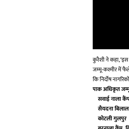
कुरैशी ने कहा, ‘इ
जम्मू-कश्मीर में फ
कि निर्दोष नागरिको
पाक अधिकृत जम्मू
सवाई नाला कैं
सैयदना बिलाल
कोटली गुलपुर
बरनाला कैंप, ब