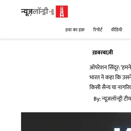
हवा का हक़
रिपोर्ट
वीडियो
ख़बरबाज़ी
ऑपरेशन सिंदूर: ‘हमन
भारत ने कहा कि उसने 
किसी सैन्य या नागरि
By:
न्यूज़लॉन्ड्री टी