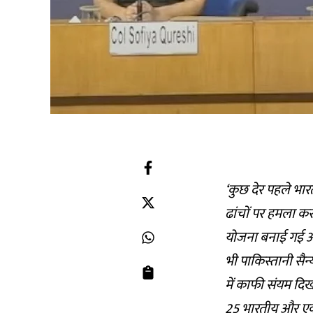
‘कुछ देर पहले भार
ढांचों पर हमला कर
योजना बनाई गई और 
भी पाकिस्तानी सैन्
में काफी संयम दिख
25 भारतीय और एक न