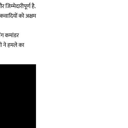
जिम्मेदारीपूर्ण है.
ंकवादियों को अक्षम
ंग कमांडर
शी ने हमले का