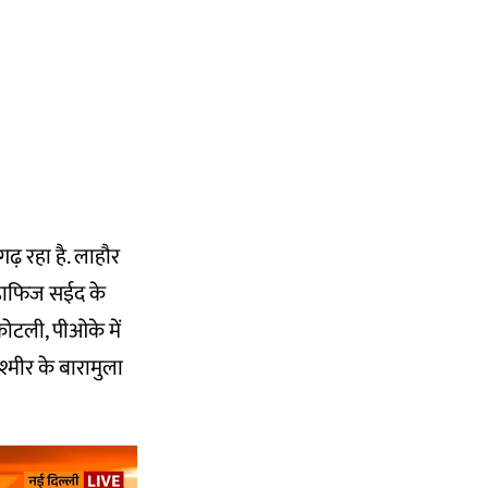
ढ़ रहा है. लाहौर
े हाफिज सईद के
कोटली, पीओके में
श्मीर के बारामुला