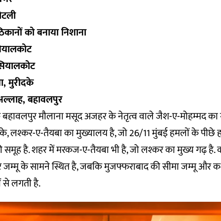
कोटली
 ठिकानों को बनाया निशाना
सियालकोट
 सियालकोट
, मुरीदके
अल्लाह, बहावलपुर
ि बहावलपुर मौलाना मसूद अजहर के नेतृत्व वाले जैश-ए-मोहम्मद का ग
दके, लश्कर-ए-तैयबा का मुख्यालय है, जो 26/11 मुंबई हमलों के पीछ
 समूह है. शहर में मरकज-ए-तैयबा भी है, जो लश्कर का मुख्य गढ़ है. 
पार जम्मू के सामने स्थित है, जबकि मुजफ्फराबाद की सीमा जम्मू और क
 से लगती है.